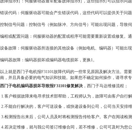
故障指示灯：伺服驱动器通常配备故障指示灯，这些指示灯可以指示问题
错误代码：伺服驱动器可能会产生错误代码，这些代码可以提供关于问题
控制信号问题：控制信号（例如脉冲、方向信号）可能出现问题，导致伺
编程或配置问题：伺服驱动器的配置或程序可能需要重新设置或修复。通
设备故障：伺服驱动器所连接的其他设备（例如电机、编码器）可能出现
编码器故障：编码器损坏或编码器电缆损坏，更换1。
以上就是西门子电机报F31101故障代码的一些常见原因及解决方法。
南，并且具备必要的电气知识和技能。如果您不确定如何操作，请寻求专
西门子电机编码器损坏导致报F31101修复解决
，西门子马达维修流程；
1.客户根据故障来电寻求技术部帮助，工程师认为，故障可由客户自行
2.不能自行解决的，客户可送设备，或快递设备到公司，公司当天安排
3.检测报告出来后，公司人员及时将检测报告传给客户。客户在阅读检
4.若决定维修，就与我公司签订维修合同，若不维修，公司可及时为您