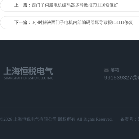
上一篇：
西门子伺服电机编码器坏导致报F31110修复好
下一篇：
3小时解决西门子电机内部编码器坏导致报F31111修复
邮箱
991539327@
©2026 上海恒税电气有限公司 版权所有 All Rights Reserved.
备案号：