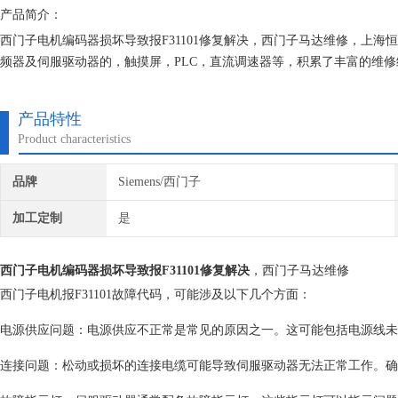
产品简介：
西门子电机编码器损坏导致报F31101修复解决，西门子马达维修，上
频器及伺服驱动器的，触摸屏，PLC，直流调速器等，积累了丰富的维
*的参数备份，确保我们维修的机器上机即能使用。
产品特性
Product characteristics
品牌
Siemens/西门子
加工定制
是
西门子电机编码器损坏导致报F31101修复解决
，西门子马达维修
西门子电机报F31101故障代码，可能涉及以下几个方面：
电源供应问题：电源供应不正常是常见的原因之一。这可能包括电源线未
连接问题：松动或损坏的连接电缆可能导致伺服驱动器无法正常工作。确