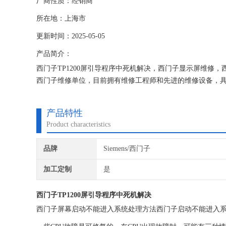
厂商性质：经销商
所在地：上海市
更新时间：2025-05-05
产品简介：
西门子TP1200屏引导程序中死机解决，西门子显示屏维修，
西门子维修单位，目前拥有维修工程师和先进的维修设备，具
机器，不收取任何检测费用,维修西门子就找专修西门子公司
产品特性
Product characteristics
品牌
Siemens/西门子
加工定制
是
西门子TP1200屏引导程序中死机解决
西门子屏幕启动不能进入系统处理方法西门子启动不能进入系统