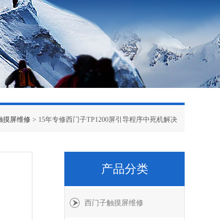
触摸屏维修
> 15年专修西门子TP1200屏引导程序中死机解决
产品分类
西门子触摸屏维修