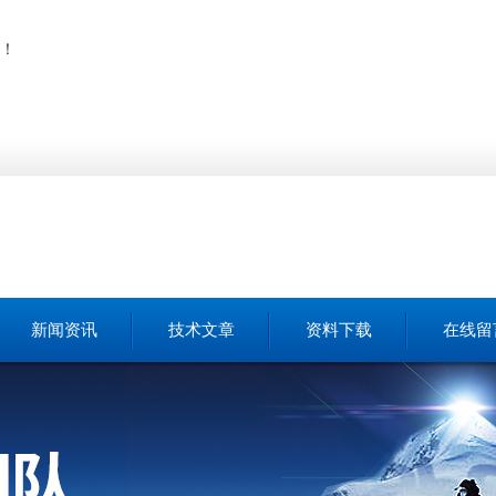
！
新闻资讯
技术文章
资料下载
在线留