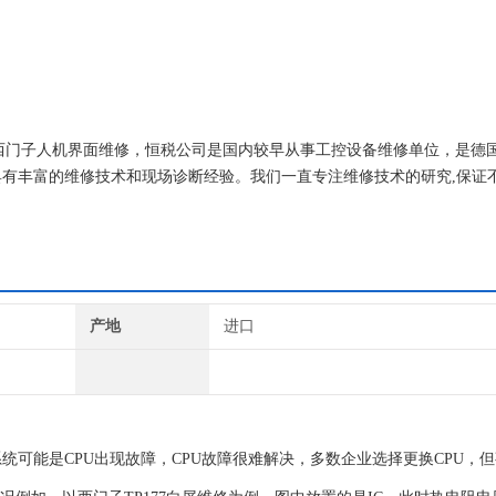
西门子人机界面维修，恒税公司是国内较早从事工控设备维修单位，是德国S
有丰富的维修技术和现场诊断经验。我们一直专注维修技术的研究,保证
！
产地
进口
可能是CPU出现故障，CPU故障很难解决，多数企业选择更换CPU，