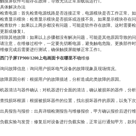
触摸屏软件可能存在故障，导致无法正常加载或运行1。
具体解决办法
检查电源：首先检查电源线路是否连接正常，电源模块是否工作正常。如
检查显示模块：检查显示模块是否损坏或连接不良。如果显示模块存在问
检查软件：如果以上两步都没有问题，可能是软件存在故障。这时需要检
更新或修复1。
排除其他故障：如果以上步骤都没有解决问题，可能是其他原因导致的问
请注意，在维修过程中，一定要先切断电源，避免触电危险。更换部件时
维修完成后需要进行测试，确保触摸屏能够正常工作1。
西门子屏TP900/1200上电画面卡在哪里不动
维修
询问故障信息：询问用户损坏电气设备的故障现象及现场情况。
故障原因分析：根据用户的故障描述，分析造成此类故障的原因。
机器清洁与器件确认：对机器进行全面的清洁，确认被损坏的器件，分析
查找损坏根源：根据被损坏器件的位置，找出损坏器件的原因，以免下次
出具报告与报价：出具详细检测报告与维修报价，甲方确认报价后进行维
负载实验与发货：修复后对设备进行负载实验，正常运行通知甲方，款到