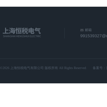
邮箱
991539327@
©2026 上海恒税电气有限公司 版权所有 All Rights Reserved.
备案号：