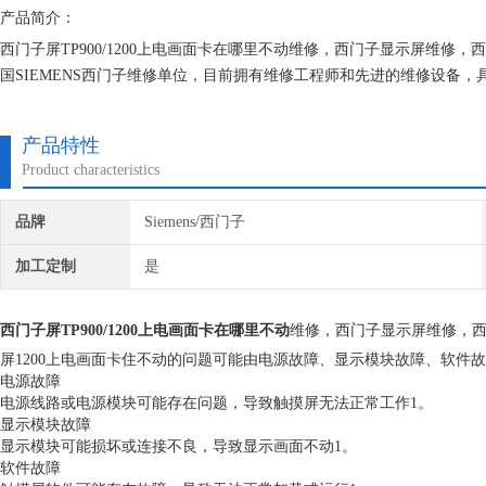
产品简介：
西门子屏TP900/1200上电画面卡在哪里不动维修，西门子显示屏维
国SIEMENS西门子维修单位，目前拥有维修工程师和先进的维修设备
证不在次损坏机器，不收取任何检测费用,维修西门子就找专修西门子公
产品特性
Product characteristics
品牌
Siemens/西门子
加工定制
是
西门子屏TP900/1200上电画面卡在哪里不动
维修，西门子显示屏维修，
屏1200上电画面卡住不动的问题可能由电源故障、显示模块故障、软件
电源故障
电源线路或电源模块可能存在问题，导致触摸屏无法正常工作1。
显示模块故障
显示模块可能损坏或连接不良，导致显示画面不动1。
软件故障