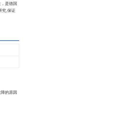
位，是德国
究,保证
故障的原因