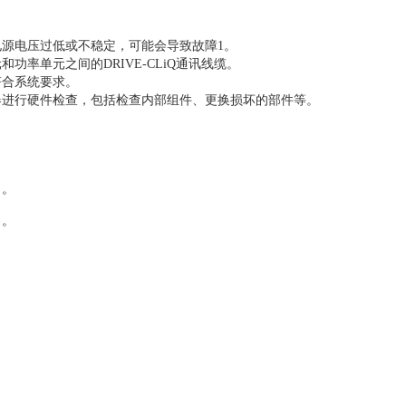
源电压过低或不稳定，可能会导致故障1。
率单元之间的DRIVE-CLiQ通讯线缆。
符合系统要求。
器进行硬件检查，包括检查内部组件、更换损坏的部件等。
）。
司。