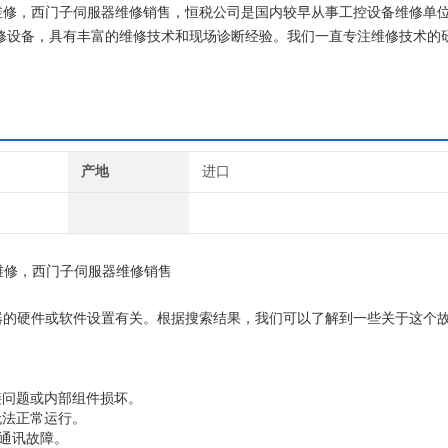
块维修，西门子伺服器维修销售，恒税公司是国内较早从事工控设备维修单
维修设备，具有丰富的维修技术和现场诊断经验。我们一直专注维修技术的研
西门子公司！
产地
进口
维修，西门子伺服器维修销售
动器的硬件或软件设置有关。根据搜索结果，我们可以了解到一些关于这个
接问题或内部组件损坏。
无法正常运行。
Q通讯故障。