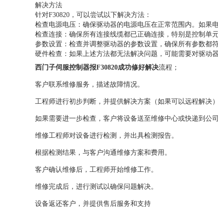
解决方法
针对F30820，可以尝试以下解决方法：
检查电源电压：确保驱动器的电源电压在正常范围内。如果电
检查连接：确保所有连接线缆都已正确连接，特别是控制单元和功
参数设置：检查并调整驱动器的参数设置，确保所有参数都
硬件检查：如果上述方法都无法解决问题，可能需要对驱动
西门子伺服控制器报F30820成功修好解决
流程；
客户联系维修服务，描述故障情况。
工程师进行初步判断，并提供解决方案（如果可以远程解决
如果需要进一步检查，客户将设备送至维修中心或快递到公
维修工程师对设备进行检测，并出具检测报告。
根据检测结果，与客户沟通维修方案和费用。
客户确认维修后，工程师开始维修工作。
维修完成后，进行测试以确保问题解决。
设备返还客户，并提供售后服务和支持