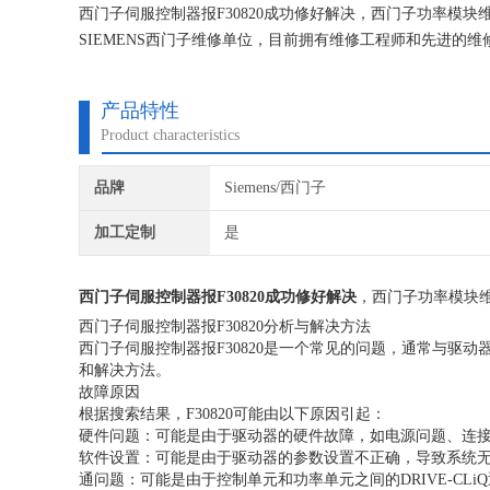
西门子伺服控制器报F30820成功修好解决，西门子功率模
SIEMENS西门子维修单位，目前拥有维修工程师和先进的
不在次损坏机器，不收取任何检测费用,维修西门子就找专修
产品特性
Product characteristics
品牌
Siemens/西门子
加工定制
是
西门子伺服控制器报F30820成功修好解决
，西门子功率模块
西门子伺服控制器报F30820分析与解决方法
西门子伺服控制器报F30820是一个常见的问题，通常与驱
和解决方法。
故障原因
根据搜索结果，F30820可能由以下原因引起：
硬件问题：可能是由于驱动器的硬件故障，如电源问题、连
软件设置：可能是由于驱动器的参数设置不正确，导致系统
通问题：可能是由于控制单元和功率单元之间的DRIVE-CLi