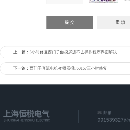
上一篇：
3小时修复西门子触摸屏进不去操作程序界面解决
下一篇：
西门子直流电机变频器报F60167三小时修复
邮箱
991539327@