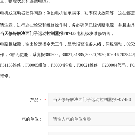
置、物理状态和连接电缆2。
电机或驱动器硬件问题：例如电机轴承损坏、功率模块故障等，这些都需
请注意，进行这些检查和维修操作时，务必确保已经切断电源，并且由具
当天修好解决西门子运动控制器报F07453
电机模块维修销售，
电路板烧毁，输出给定指令无工作，显示报警准备未绪，伺服驱动，0252
作，Z轴无使能，系统报380500，30021,31885,30020,7930,f07016,
F31135维修，F30005维修，F30004维修，F30021维修，F230004代码，F0
维修。
产品：
您的单位：