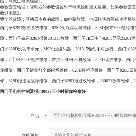
出，导致过电流现象2。
参数设置错误：驱动器的参数设置对于电流控制至关重要。如果参数设置
致过电流2。
驱动器故障：驱动器本身的故障，如电路故障、电源模块故障或功率模块
西门子828D数控系统维修，828D伺服驱动器维修，828D报警3000急停维修
障，西门子铣床828D报警201315故障，西门子加工中心828D显示25201伺
门子828D没功率单元，MSP1没编码器，201315驱动不可运行，西门子
修，西门子828D黑屏维修，数控828D开不机故障，828D花屏维修，西门
坏维修，西门子键盘灯全部闪烁维修，828D掉程序维修，西门子828D四
修，828D报接地故障维修，西门子828D报过载维修，230021故障维修，23
西门子电机控制器报F30027三小时帮你检修好
产品：
您的单位：