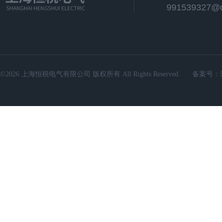
991539327@
©2026 上海恒税电气有限公司 版权所有 All Rights Reserved.
备案号：