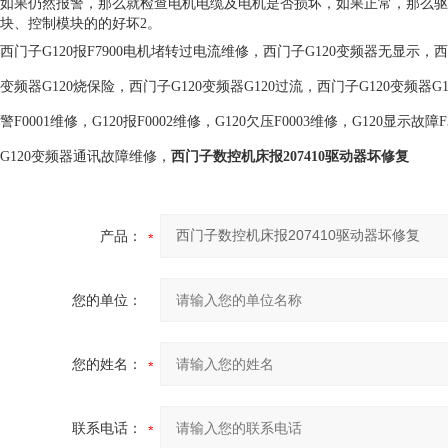
如果仍然报警，那么就检查电机电缆及电机是否损坏，如果正常，那么驱
块、控制模块的的好坏2。
西门子G120报F7900电机堵转过电流维修，西门子G120变频器无显示，西门
变频器G120烧保险，西门子G120变频器G120过流，西门子G120变频器G120
警F0001维修，G120报F0002维修，G120欠压F0003维修，G120显示故障F3
G120变频器通讯故障维修，
西门子数控机床报207410驱动器坏修复
产品：
您的单位：
您的姓名：
联系电话：