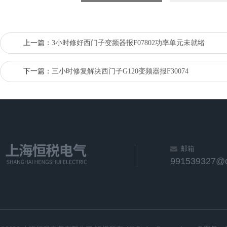
上一篇：
3小时修好西门子变频器报F07802功率单元未就绪
下一篇：
三小时修复解决西门子G120变频器报F30074
邮箱
991539327@