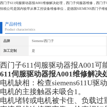
西门子611伺服驱动器报A001维修解决处理，西门子伺服器维修，西门
恒税公司是国内较早从事工控设备维修单位，是德国SIEMENS西门子
现场诊断经验。我们一直专注维修技术的研究,保证不在次损坏机器，不
产品特性
Product characteristics
品牌
Siemens/西门子
加工定制
是
西门子611伺服驱动器报A001
611伺服驱动器报A001维修解决
电机缺相：检查siemens611U
电机的主接触器未吸合1。
电机堵转或电机被卡住、负载过