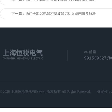
下一篇：
西门子S120电器柜滤波器启动后跳闸修复解决
邮箱
991539327@
©2026 上海恒税电气有限公司 版权所有 All Rights Reserved.
备案号：