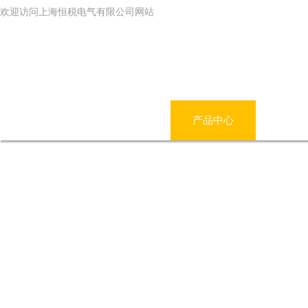
欢迎访问上海恒税电气有限公司网站
网站首页
公司简介
产品中心
新闻