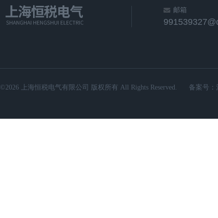
邮箱
991539327@
©2026 上海恒税电气有限公司 版权所有 All Rights Reserved.
备案号：