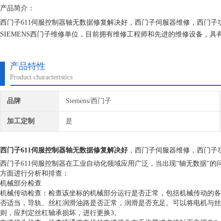
产品简介：
西门子611伺服控制器轴无数据修复解决好，西门子伺服器维修，西门
SIEMENS西门子维修单位，目前拥有维修工程师和先进的维修设备，
不在次损坏机器，不收取任何检测费用,维修西门子就找专修西门子公司
产品特性
Product characteristics
品牌
Siemens/西门子
加工定制
是
西门子611伺服控制器轴无数据修复解决好
，西门子伺服器维修，西门子
西门子611伺服控制器在工业自动化领域应用广泛，当出现“轴无数据"
方面进行分析和排查：
机械部分检查
机械传动检查：检查该坐标的机械部分运行是否正常，包括机械传动的各
否适当，导轨、丝杠润滑油路是否正常，润滑是否充足。可以将电机与丝
则，应判定丝杠轴承损坏，进行更换3。