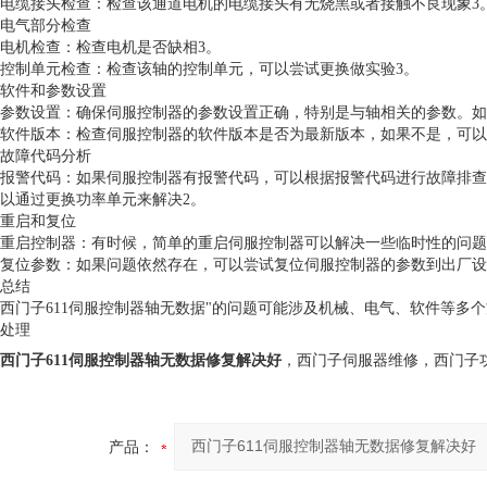
电缆接头检查：检查该通道电机的电缆接头有无烧黑或者接触不良现象3
电气部分检查
电机检查：检查电机是否缺相3。
控制单元检查：检查该轴的控制单元，可以尝试更换做实验3。
软件和参数设置
参数设置：确保伺服控制器的参数设置正确，特别是与轴相关的参数。如
软件版本：检查伺服控制器的软件版本是否为最新版本，如果不是，可以
故障代码分析
报警代码：如果伺服控制器有报警代码，可以根据报警代码进行故障排查。
以通过更换功率单元来解决2。
重启和复位
重启控制器：有时候，简单的重启伺服控制器可以解决一些临时性的问题
复位参数：如果问题依然存在，可以尝试复位伺服控制器的参数到出厂设
总结
西门子611伺服控制器轴无数据"的问题可能涉及机械、电气、软件等多
处理
西门子611伺服控制器轴无数据修复解决好
，西门子伺服器维修，西门子
产品：