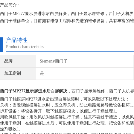
产品简介：
西门子MP277显示屏进水后白屏解决，西门子显示屏维修，西门子人机界
西门子维修单位，目前拥有维修工程师和先进的维修设备，具有丰富的维
机器，不收取任何检测费用,维修西门子就找专修西门子公司！
产品特性
Product characteristics
品牌
Siemens/西门子
加工定制
是
西门子MP277显示屏进水后白屏解决
，西门子显示屏维修，西门子人机
西门子触摸屏MP277进水后出现白屏故障时，可以采取以下处理方法：
关机：当发现触摸屏进水时，应立即关机，防止电路短路导致设备损坏1
拆开设备：将设备拆开，取下触摸屏模块，以便进行干燥处理1。
用吹风机干燥：用吹风机对触摸屏进行干燥，注意不要过于接近，以免风
使用干燥剂：在触摸屏进水后，可以使用干燥剂进行处理。把设备和包装
燥剂吸收1。