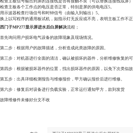
检查主板信号输出到屏的连接线是否有接触不良（可以替换连接线或屏）
检查主板各个工作点的电压是否正常，特别是屏的供电电压5。
用示波器检查行场信号和时钟信号（由输入到输出）5。
换上以写程序的通用板试机，如指示灯无反应或不亮，表明主板工作不正
西门子MP277显示屏进水后白屏解决
流程；
首先询问用户损坏电气设备的故障现象及现场情况。
第二步：根据用户的故障描述，分析造成此类故障的原因。
第三步：对机器进行全面的清洁，确认被损坏的器件，分析维修恢复的可
第四步：根据被损坏器件的位置，找出损坏器件的原因，以免下次类似
第五步：出具详细检测报告与维修报价，甲方确认报价后进行维修。
第六步：修复后对设备进行负载实验，正常运行通知甲方，款到发货
故障维修件未修好分文不收