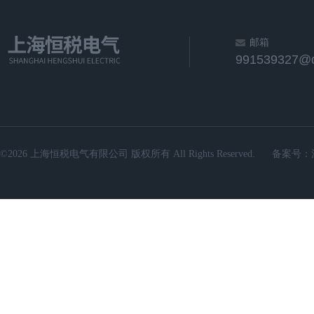
邮箱
991539327@
©2026 上海恒税电气有限公司 版权所有 All Rights Reserved.
备案号：