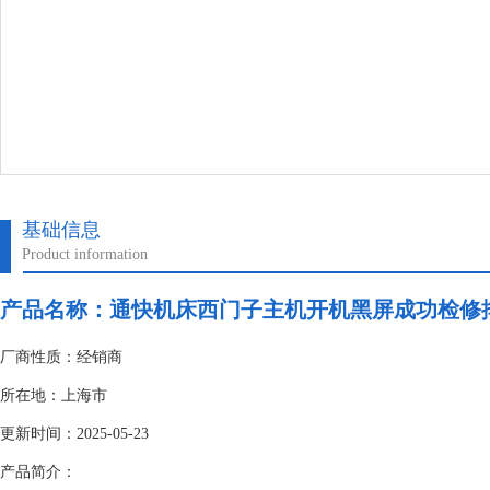
基础信息
Product information
产品名称：
通快机床西门子主机开机黑屏成功检修
厂商性质：经销商
所在地：上海市
更新时间：2025-05-23
产品简介：