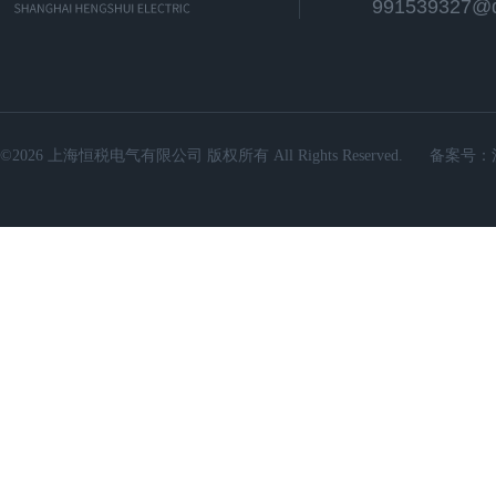
991539327@
©2026 上海恒税电气有限公司 版权所有 All Rights Reserved.
备案号：