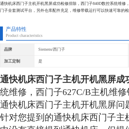
通快机床西门子主机开机黑屏成功检修排除，西门子840D数控系统维修
门子全套测试平台，另外仓库配件充足，维修带载运行可以快速可靠的检
到现场正常使用。为用户节约时间成本、提高生产效率！
产品特性
Product characteristics
品牌
Siemens/西门子
加工定制
是
通快机床西门子主机开机黑屏成
统维修，西门子627C/B主机维
通快机床西门子主机开机黑屏问
针对您提到的通快机床西门子主