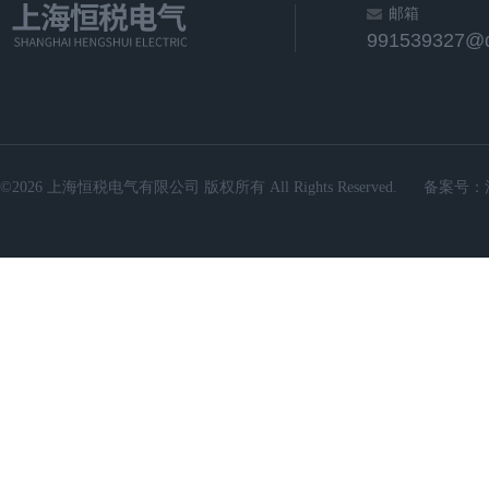
邮箱
991539327@
©2026 上海恒税电气有限公司 版权所有 All Rights Reserved.
备案号：