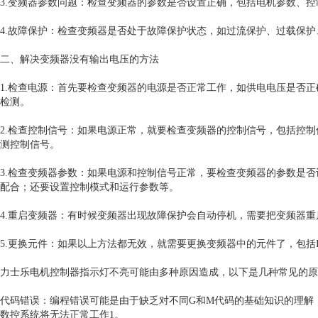
3.变频器参数问题：检查变频器的参数是否设置正确，包括电机参数、
4.故障保护：检查变频器是否处于故障保护状态，如过流保护、过载保护
二、解决变频器没有输出电压的方法
1.检查电源：首先要检查变频器的电源是否正常工作，如供电电压是否
检测。
2.检查控制信号：如果电源正常，就要检查变频器的控制信号，包括控
测控制信号。
3.检查变频器参数：如果电源和控制信号正常，要检查变频器的参数是
配合；还要设置控制模式和运行参数等。
4.重启变频器：有时候变频器出现故障保护会自动停机，需要把变频器
5.更换元件：如果以上方法都无效，就需要更换变频器中的元件了，包括I
力士乐电机控制器指示灯不亮可能由多种原因造成，以下是几种常见的原
代码错误：编程错误可能是由于缺乏对不同G和M代码的基础知识的理解
数控系统将无法正常工作1。