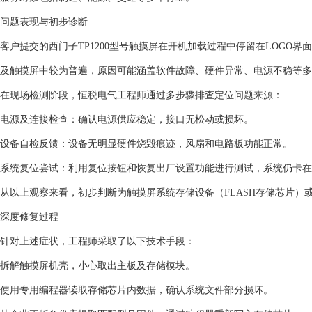
问题表现与初步诊断
客户提交的西门子TP1200型号触摸屏在开机加载过程中停留在LOGO
及触摸屏中较为普遍，原因可能涵盖软件故障、硬件异常、电源不稳等多
在现场检测阶段，恒税电气工程师通过多步骤排查定位问题来源：
电源及连接检查：确认电源供应稳定，接口无松动或损坏。
设备自检反馈：设备无明显硬件烧毁痕迹，风扇和电路板功能正常。
系统复位尝试：利用复位按钮和恢复出厂设置功能进行测试，系统仍卡在L
从以上观察来看，初步判断为触摸屏系统存储设备（FLASH存储芯片）
深度修复过程
针对上述症状，工程师采取了以下技术手段：
拆解触摸屏机壳，小心取出主板及存储模块。
使用专用编程器读取存储芯片内数据，确认系统文件部分损坏。