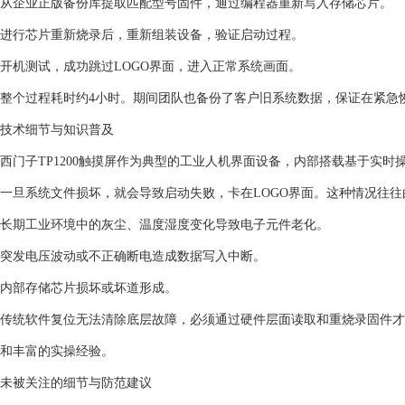
从企业正版备份库提取匹配型号固件，通过编程器重新写入存储芯片。
进行芯片重新烧录后，重新组装设备，验证启动过程。
开机测试，成功跳过LOGO界面，进入正常系统画面。
整个过程耗时约4小时。期间团队也备份了客户旧系统数据，保证在紧急
技术细节与知识普及
西门子TP1200触摸屏作为典型的工业人机界面设备，内部搭载基于实
一旦系统文件损坏，就会导致启动失败，卡在LOGO界面。这种情况往
长期工业环境中的灰尘、温度湿度变化导致电子元件老化。
突发电压波动或不正确断电造成数据写入中断。
内部存储芯片损坏或坏道形成。
传统软件复位无法清除底层故障，必须通过硬件层面读取和重烧录固件才
和丰富的实操经验。
未被关注的细节与防范建议