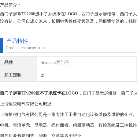
产品简介：
西门子屏幕TP1200进不了系统卡在LOGO，西门子显示屏维修，西门
没有错。公司自成立以来，长期销售维修变频器及，伺服驱动器的，触摸
立*的维修档案，所有我们维修的机器我们都有*的参数备份，确保我们
产品特性
Product characteristics
品牌
Siemens/西门子
加工定制
是
西门子屏幕TP1200进不了系统卡在LOGO
，西门子显示屏维修，西门子
上海恒税电气有限公司概况
上海恒税电气有限公司是一家专注于工业自动化设备维修及维护的企业。
电机、整流单元、显示器、操作面板、伺服驱动器、数控系统及工控机维
服务对象包括制造、能源、交通等多个行业。