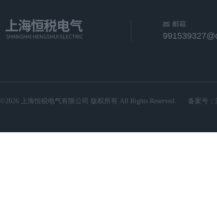
邮箱
991539327@
©2026 上海恒税电气有限公司 版权所有 All Rights Reserved.
备案号：