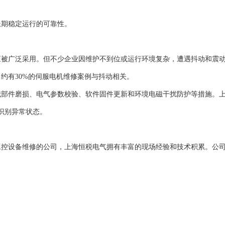
长期稳定运行的可靠性。
应被广泛采用。但不少企业因维护不到位或运行环境复杂，遭遇抖动和震
约有30%的伺服电机维修案例与抖动相关。
械部件磨损、电气参数校验、软件固件更新和环境电磁干扰防护等措施。
识别异常状态。
工控设备维修的公司，上海恒税电气拥有丰富的现场经验和技术积累。公