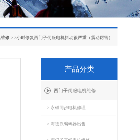
机维修
> 3小时修复西门子伺服电机抖动很严重（震动厉害）
产品分类
西门子伺服电机维修
> 永磁同步电机修理
> 海德汉编码器出售