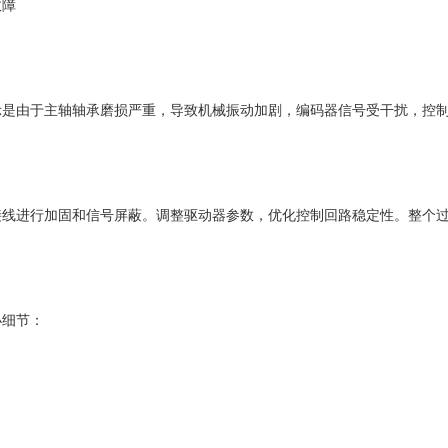
故障
示是由于主轴轴承磨损严重，导致机械振动加剧，编码器信号受干扰，控
接线进行加固和信号屏蔽。调整驱动器参数，优化控制回路稳定性。整个
小细节：