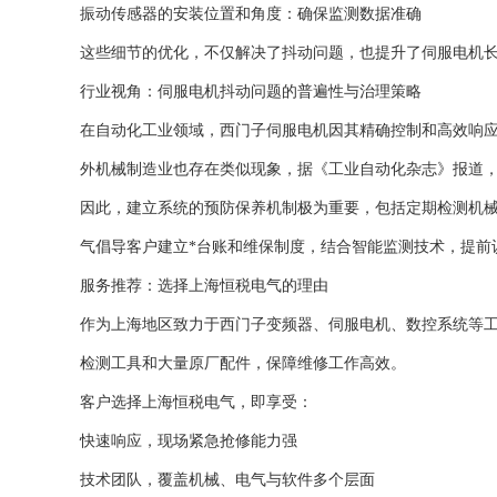
振动传感器的安装位置和角度：确保监测数据准确
这些细节的优化，不仅解决了抖动问题，也提升了伺服电机
行业视角：伺服电机抖动问题的普遍性与治理策略
在自动化工业领域，西门子伺服电机因其精确控制和高效响
外机械制造业也存在类似现象，据《工业自动化杂志》报道，
因此，建立系统的预防保养机制极为重要，包括定期检测机
气倡导客户建立*台账和维保制度，结合智能监测技术，提前
服务推荐：选择上海恒税电气的理由
作为上海地区致力于西门子变频器、伺服电机、数控系统等
检测工具和大量原厂配件，保障维修工作高效。
客户选择上海恒税电气，即享受：
快速响应，现场紧急抢修能力强
技术团队，覆盖机械、电气与软件多个层面