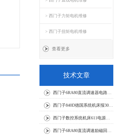
> 西门子直线电机维修
> 西门子力矩电机维修
> 西门子扭矩电机维修
查看更多
技术文章
西门子6RA80直流调速器电路板坏销售修理单位
西门子840D德国系统机床报300501修复解决
西门子数控系统机床611电源模块灯不显示修复解决
西门子6RA80直流调速励磁回路坏报F60005修复排除