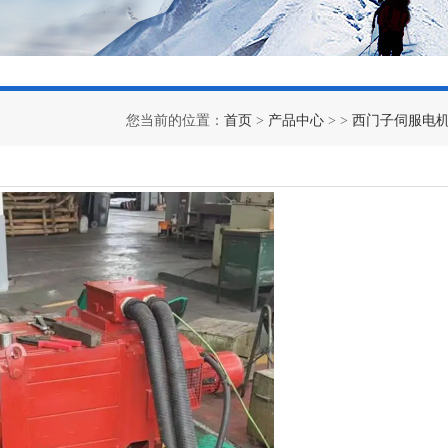
您当前的位置：
首页
>
产品中心
> >
西门子伺服电