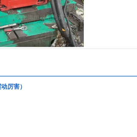
震动厉害）