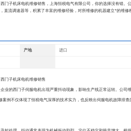
，西门子机床电机维修销售，上海恒税电气有限公司，你的选择没有错。
C，直流调速器等，积累了丰富的维修经验，对所维修的机器建立*的维修
上机即能使用。
产地
进口
，西门子机床电机维修销售
造企业的西门子伺服电机出现严重抖动现象，影响生产线正常运转。公司
修案例不仅体现了恒税电气深厚的技术实力，也反映出伺服电机故障排查
须及时处理。抖动通常表现为机械振动剧烈、定位不稳定和噪音增大。根