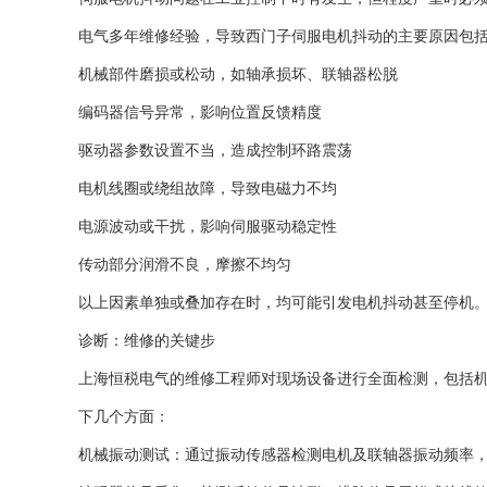
电气多年维修经验，导致西门子伺服电机抖动的主要原因包
机械部件磨损或松动，如轴承损坏、联轴器松脱
编码器信号异常，影响位置反馈精度
驱动器参数设置不当，造成控制环路震荡
电机线圈或绕组故障，导致电磁力不均
电源波动或干扰，影响伺服驱动稳定性
传动部分润滑不良，摩擦不均匀
以上因素单独或叠加存在时，均可能引发电机抖动甚至停机
诊断：维修的关键步
上海恒税电气的维修工程师对现场设备进行全面检测，包括
下几个方面：
机械振动测试：通过振动传感器检测电机及联轴器振动频率