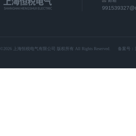
邮箱
991539327@
©2026 上海恒税电气有限公司 版权所有 All Rights Reserved.
备案号：