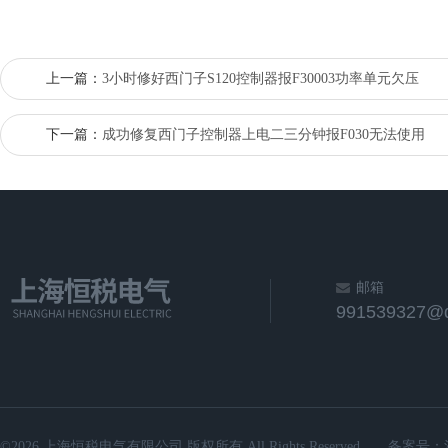
上一篇：
3小时修好西门子S120控制器报F30003功率单元欠压
下一篇：
成功修复西门子控制器上电二三分钟报F030无法使用
邮箱
991539327@
©2026 上海恒税电气有限公司 版权所有 All Rights Reserved.
备案号：