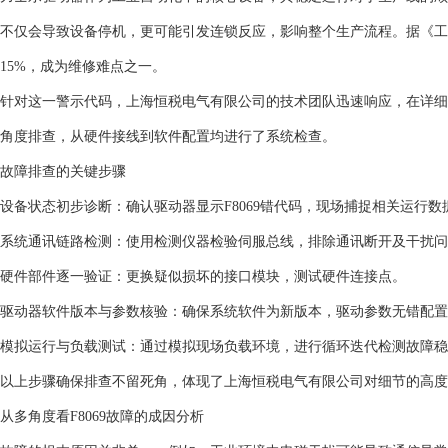
不仅会导致设备停机，更可能引发连锁反应，影响整个生产流程。据《工
15%，成为维修难点之一。
针对这一警示代码，上海恒税电气有限公司的技术团队迅速响应，在详细
角度排查，从硬件接线到软件配置均进行了系统检查。
故障排查的关键步骤
设备状态初步诊断：确认驱动器显示F8069错代码，现场捕捉相关运行数
系统通讯链路检测：使用检测仪器检验伺服总线，排除通讯断开及干扰问
硬件部件逐一验证：更换疑似损坏的接口模块，测试硬件连接点。
驱动器软件版本与参数核验：确保系统软件为新版本，驱动参数无错配置
模拟运行与负载测试：通过模拟现场负载环境，进行循环迭代检测故障稳
以上步骤确保排查不留死角，体现了上海恒税电气有限公司对细节的高度
从多角度看F8069故障的成因分析