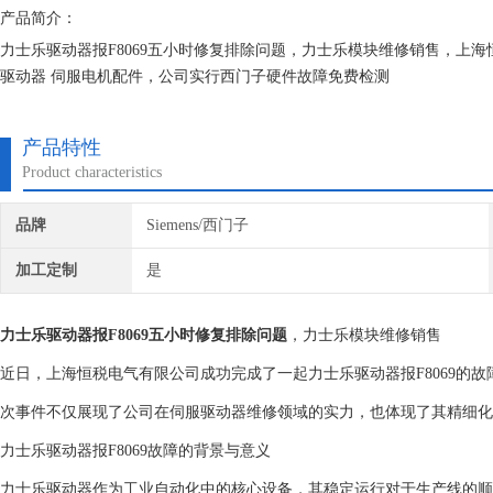
产品简介：
力士乐驱动器报F8069五小时修复排除问题，力士乐模块维修销售，上
驱动器 伺服电机配件，公司实行西门子硬件故障免费检测
根据设备故障来准确核实维修费用，配件充足，维修价格低，技术过硬，
司是您值得信赖的长期合作伙伴
产品特性
Product characteristics
品牌
Siemens/西门子
加工定制
是
力士乐驱动器报F8069五小时修复排除问题
，力士乐模块维修销售
近日，上海恒税电气有限公司成功完成了一起力士乐驱动器报F8069的
次事件不仅展现了公司在伺服驱动器维修领域的实力，也体现了其精细化
力士乐驱动器报F8069故障的背景与意义
力士乐驱动器作为工业自动化中的核心设备，其稳定运行对于生产线的顺畅