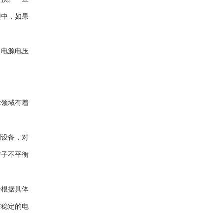
程中，如果
，电源电压
术领域有着
测设备，对
转子不平衡
会根据具体
在稳定的电