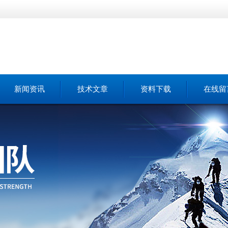
新闻资讯
技术文章
资料下载
在线留