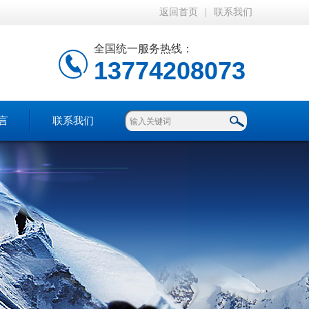
返回首页
|
联系我们
全国统一服务热线：
13774208073
言
联系我们