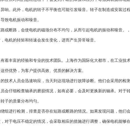
出异响。此外，电机的转子不平衡也可能引发噪音。转子在制造或安装过
，导致电机振动和噪音。
短路或断路，会使电机的磁场分布不均匀，从而引起电机的振动和噪音。
时，电机的转矩和转速会发生变化，进而产生异常噪音。
上有着丰富的经验和专业的技术团队。上海作为国际化大都市，在工业技
了这些优势，为客户提供高效、优质的解决方案。
司的技术人员会迅速响应，当天到达现场进行故障诊断。他们会采用的检
人员会仔细检查轴承的磨损情况，如有必要，会及时更换新的轴承。对于
保转子的质量分布均匀。
的绕组进行检测，排查是否存在短路或断路的情况。如果发现问题，他们
定，对于电压不稳定的情况，会采取相应的措施进行调整，确保电机能够