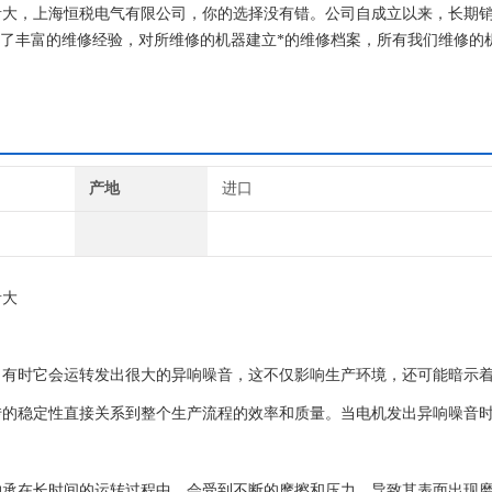
音大，上海恒税电气有限公司，你的选择没有错。公司自成立以来，长期
累了丰富的维修经验，对所维修的机器建立*的维修档案，所有我们维修的
产地
进口
音大
，有时它会运转发出很大的异响噪音，这不仅影响生产环境，还可能暗示
转的稳定性直接关系到整个生产流程的效率和质量。当电机发出异响噪音
轴承在长时间的运转过程中，会受到不断的摩擦和压力，导致其表面出现