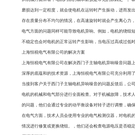
磨损达到一定程度，就会使电机在运转时产生振动，进而发
存在质量分布不均匀的情况，在高速旋转时就会产生离心力
电气方面的问题同样可能导致电机异响。例如，电机的绕组
不稳定也会对电机的正常运转产生影响，当电压过高或过低
上海恒税电气有限公司的解决方案
上海恒税电气有限公司在解决西门子主轴电机异响噪音问题
深厚的底蕴和的技术资源，上海恒税电气有限公司充分利用
当接到客户关于西门子主轴电机异响噪音的问题反馈后，公
电机的机械和电气部分进行全面检查。对于机械故障，技术
的问题，他们会通过专业的动平衡设备对转子进行调整，确
在电气方面，技术人员会使用专业的电气检测仪器，对电机
情况进行修复或更换绕组。，他们还会检查电源电压是否稳