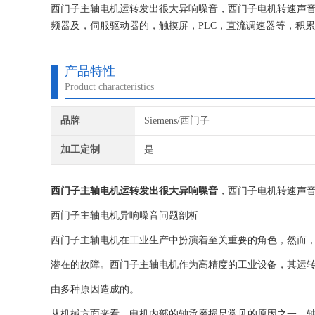
西门子主轴电机运转发出很大异响噪音，西门子电机转速声
频器及，伺服驱动器的，触摸屏，PLC，直流调速器等，积
有*的参数备份，确保我们维修的机器上机即能使用。
产品特性
Product characteristics
品牌
Siemens/西门子
加工定制
是
西门子主轴电机运转发出很大异响噪音
，西门子电机转速声
西门子主轴电机异响噪音问题剖析
西门子主轴电机在工业生产中扮演着至关重要的角色，然而
潜在的故障。西门子主轴电机作为高精度的工业设备，其运
由多种原因造成的。
从机械方面来看，电机内部的轴承磨损是常见的原因之一。