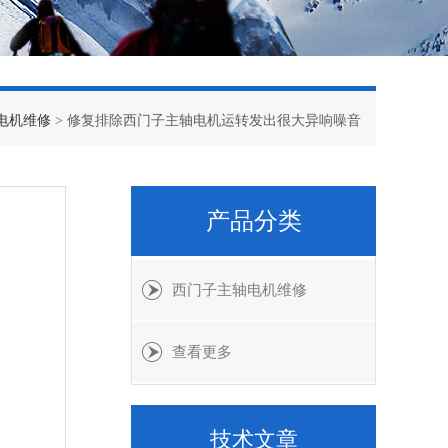
电机维修
> 修复排除西门子主轴电机运转发出很大异响噪音
产品分类
西门子主轴电机维修
查看更多
技术文章