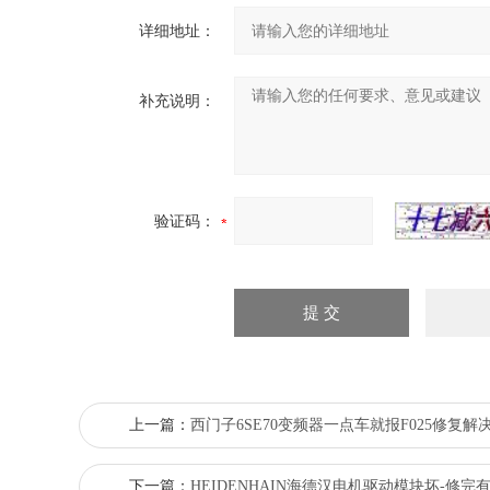
详细地址：
补充说明：
验证码：
上一篇：
西门子6SE70变频器一点车就报F025修复解
下一篇：
HEIDENHAIN海德汉电机驱动模块坏-修完