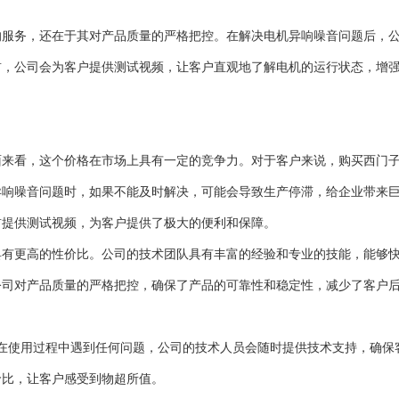
的服务，还在于其对产品质量的严格把控。在解决电机异响噪音问题后，
前，公司会为客户提供测试视频，让客户直观地了解电机的运行状态，增
方面来看，这个价格在市场上具有一定的竞争力。对于客户来说，购买西门
异响噪音问题时，如果不能及时解决，可能会导致生产停滞，给企业带来
前提供测试视频，为客户提供了极大的便利和保障。
具有更高的性价比。公司的技术团队具有丰富的经验和专业的技能，能够
公司对产品质量的严格把控，确保了产品的可靠性和稳定性，减少了客户
在使用过程中遇到任何问题，公司的技术人员会随时提供技术支持，确保
价比，让客户感受到物超所值。