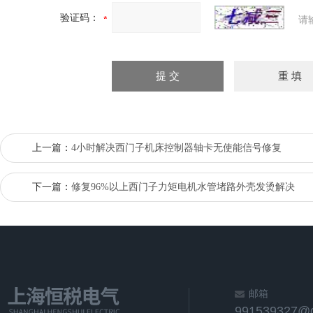
验证码：
请
上一篇：
4小时解决西门子机床控制器轴卡无使能信号修复
下一篇：
修复96%以上西门子力矩电机水管堵路外壳发烫解决
邮箱
991539327@