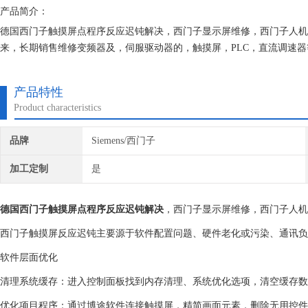
产品简介：
德国西门子触摸屏点程序反应迟钝解决，西门子显示屏维修，西门子人机
来，长期销售维修变频器及，伺服驱动器的，触摸屏，PLC，直流调速
们维修的机器我们都有*的参数备份，确保我们维修的机器上机即能使用
产品特性
Product characteristics
品牌
Siemens/西门子
加工定制
是
德国西门子触摸屏点程序反应迟钝解决
，西门子显示屏维修，西门子人机
西门子触摸屏反应迟钝主要源于‌软件配置问题、硬件老化或污染、通讯负载过
软件层面优化
‌清理系统缓存‌：进入控制面板找到内存清理、系统优化选项，清空缓存数
‌优化项目程序‌：通过博途软件连接触摸屏，精简画面元素，删除无用控件