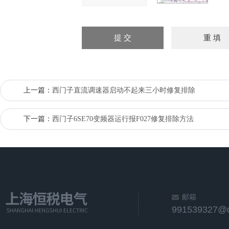
上一篇：
西门子直流调速器启动不起来三小时修复排除
下一篇：
西门子6SE70变频器运行报F027修复排除方法
邮箱
991539327@