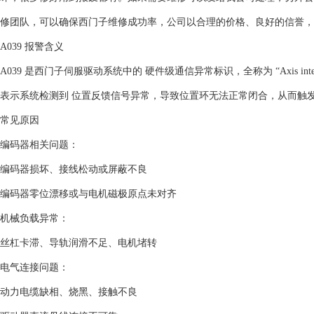
修团队，可以确保西门子维修成功率，公司以合理的价格、良好的信誉，
‌A039 报警含义‌
‌A039‌ 是西门子伺服驱动系统中的 ‌硬件级通信异常标识‌，全称为 “‌Axis interface
表示系统检测到 ‌位置反馈信号异常‌，导致位置环无法正常闭合，从而触
‌常见原因‌
‌编码器相关问题‌：
编码器损坏、接线松动或屏蔽不良
编码器零位漂移或与电机磁极原点未对齐
‌机械负载异常‌：
丝杠卡滞、导轨润滑不足、电机堵转
‌电气连接问题‌：
动力电缆缺相、烧黑、接触不良