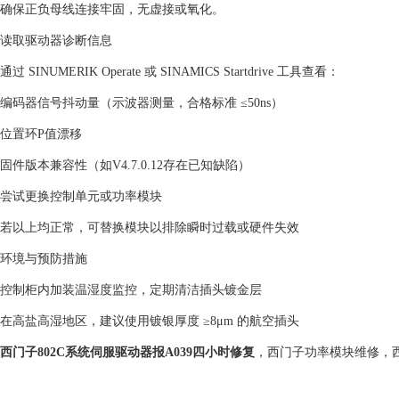
确保正负母线连接牢固，无虚接或氧化。
‌读取驱动器诊断信息‌
通过 ‌SINUMERIK Operate‌ 或 ‌SINAMICS Startdrive‌ 工具查看：
编码器信号抖动量（示波器测量，合格标准 ≤50ns）
位置环P值漂移
固件版本兼容性（如V4.7.0.12存在已知缺陷）‌
‌尝试更换控制单元或功率模块‌
若以上均正常，可替换模块以排除瞬时过载或硬件失效‌
‌环境与预防措施‌
控制柜内加装温湿度监控，定期清洁插头镀金层
在高盐高湿地区，建议使用镀银厚度 ≥8μm 的航空插头‌
西门子802C系统伺服驱动器报A039四小时修复
，西门子功率模块维修，