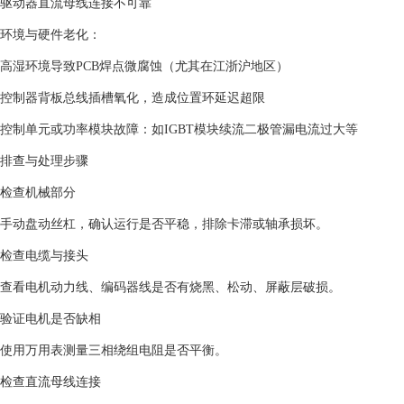
驱动器直流母线连接不可靠
‌环境与硬件老化‌：
高湿环境导致PCB焊点微腐蚀（尤其在江浙沪地区）
控制器背板总线插槽氧化，造成位置环延迟超限
‌控制单元或功率模块故障‌：如IGBT模块续流二极管漏电流过大等
‌排查与处理步骤‌
‌检查机械部分‌
手动盘动丝杠，确认运行是否平稳，排除卡滞或轴承损坏。
‌检查电缆与接头‌
查看电机动力线、编码器线是否有烧黑、松动、屏蔽层破损。
‌验证电机是否缺相‌
使用万用表测量三相绕组电阻是否平衡。
‌检查直流母线连接‌