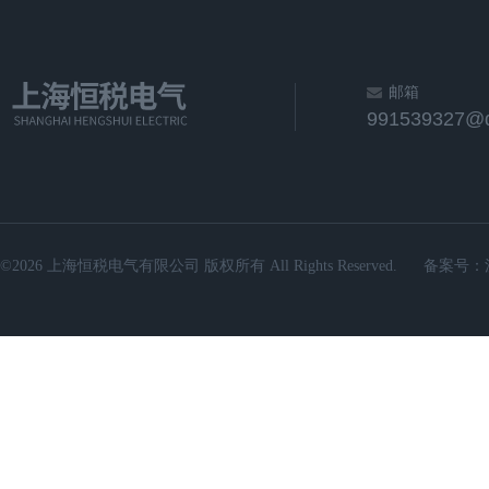
邮箱
991539327@
©2026 上海恒税电气有限公司 版权所有 All Rights Reserved.
备案号：