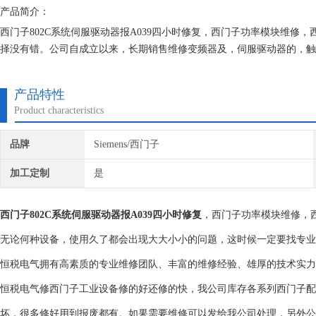
产品简介：
西门子802C系统伺服驱动器报A039四小时修复，西门子功率模块维
择没有错。公司自成立以来，长期销售维修变频器及，伺服驱动器的，触
建立*的维修档案，所有我们维修的机器我们都有*的参数备份，确保我
产品特性
Product characteristics
品牌
Siemens/西门子
加工定制
是
西门子802C系统伺服驱动器报A039四小时修复
，西门子功率模块维修，
无论何种设备，使用久了都会出现大大小小的问题，这时候一定要找专业
恒税电气拥有高素质的专业维修团队、丰富的维修经验、雄厚的技术实力
恒税电气修西门子工业设备修的好还修的快，我公司库存各系列西门子配
坏，很多修好用到报废都有。如果需要维修可以发给我公司处理，另外公