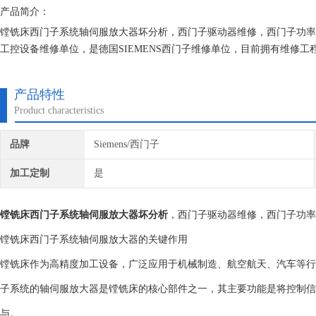
产品简介：
镗铣床西门子系统轴伺服放大器坏分析，西门子驱动器维修，西门子功率模
工控设备维修单位，是德国SIEMENS西门子维修单位，目前拥有维修
修技术的研究,保证不在次损坏机器，不收取任何检测费用,维修西门子就
产品特性
Product characteristics
品牌
Siemens/西门子
加工定制
是
镗铣床西门子系统轴伺服放大器坏分析
，西门子驱动器维修，西门子功率模
镗铣床西门子系统轴伺服放大器的关键作用
镗铣床作为高精度加工设备，广泛应用于机械制造、航空航天、汽车等行
子系统的轴伺服放大器是镗铣床的核心部件之一，其主要功能是将控制信
与。