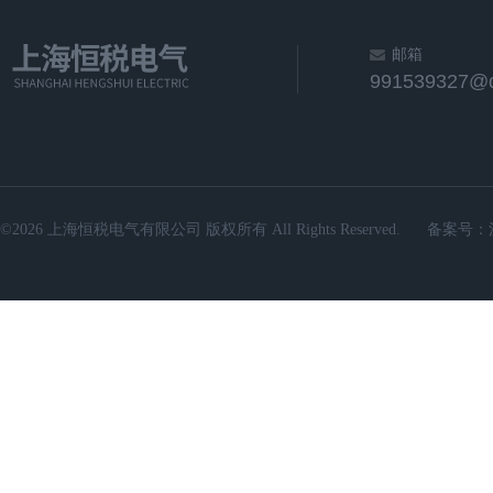
邮箱
991539327@
©2026 上海恒税电气有限公司 版权所有 All Rights Reserved.
备案号：