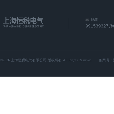
邮箱
991539327@
©2026 上海恒税电气有限公司 版权所有 All Rights Reserved.
备案号：