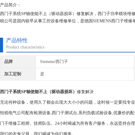
产品简介：
西门子系统SP轴使能不上（驱动器损坏）修复解决，西门子功率模块维
税公司是国内较早从事工控设备维修单位，是德国SIEMENS西门子维
经验。我们一直专注维修技术的研究,保证不在次损坏机器，不收取任何
产品特性
Product characteristics
品牌
Siemens/西门子
加工定制
是
西门子系统SP轴使能不上（驱动器损坏）
修复解决
无论何种设备，使用久了都会出现大大小小的问题，这时候一定要找专业
恒税电气公司配有检测设备,西门子测试台,系列负载试验设备,优廉价的配
门子维修工程师、技师队伍。24小时竭诚为所有客户服务，永远坚持合
我们的衣食父母，我们竭诚为你们服务。