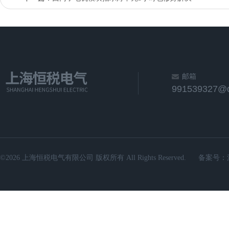
邮箱
991539327@
©2026 上海恒税电气有限公司 版权所有 All Rights Reserved.
备案号：