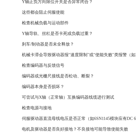
Y轴正负方向限位开关是否异常闭合？
这些都会阻止伺服使能 ‌‌
‌检查机械负载与运动部件‌
Y轴导轨、丝杠是否卡死或负载过重？
刹车/制动器是否未全释放？
机械卡滞会导致驱动器报“速度限制"或“使能失败"类报警（如3006
‌检查编码器与反馈信号‌
编码器或光栅尺接线是否松动、断裂？
编码器本身是否损坏？
可尝试与X轴（正常轴）互换编码器线缆进行测试 ‌‌
‌检查电源与接地‌
伺服驱动器直流母线电压是否正常（如6SN1145模块应有DC 6
电机及驱动器是否良好接地？不良接地可能导致使能失败 ‌‌