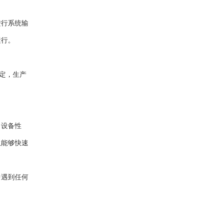
进行系统输
运行。
定，生产
了设备性
队能够快速
中遇到任何