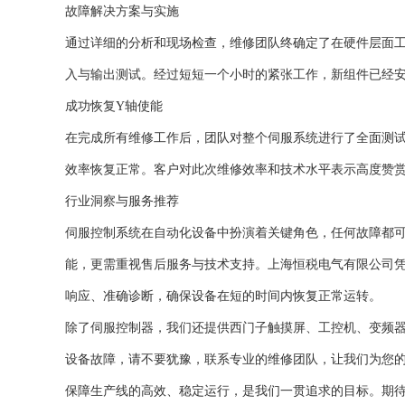
故障解决方案与实施
通过详细的分析和现场检查，维修团队终确定了在硬件层面
入与输出测试。经过短短一个小时的紧张工作，新组件已经
成功恢复Y轴使能
在完成所有维修工作后，团队对整个伺服系统进行了全面测
效率恢复正常。客户对此次维修效率和技术水平表示高度赞
行业洞察与服务推荐
伺服控制系统在自动化设备中扮演着关键角色，任何故障都
能，更需重视售后服务与技术支持。上海恒税电气有限公司凭
响应、准确诊断，确保设备在短的时间内恢复正常运转。
除了伺服控制器，我们还提供西门子触摸屏、工控机、变频
设备故障，请不要犹豫，联系专业的维修团队，让我们为您
保障生产线的高效、稳定运行，是我们一贯追求的目标。期