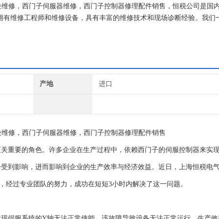
块维修，西门子伺服器维修，西门子控制器修理配件销售，恒税公司是国
目前拥有维修工程师和维修设备，具有丰富的维修技术和现场诊断经验。我们
维修西门子就找专修西门子公司！
产地
进口
块维修，西门子伺服器维修，西门子控制器修理配件销售
至关重要的角色。许多企业在生产过程中，依赖西门子的伺服控制器来实
会受到影响，进而影响到企业的生产效率与经济效益。近日，上海恒税电
，经过专业团队的努力，成功在短短3小时内解决了这一问题。
发现伺服系统的Y轴无法正常使能。该故障导致设备无法正常运行，生产效