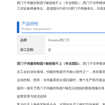
西门子伺服控制器Y轴使能不上（专业团队)，西门子功率模
工控设备维修单位，是德国SIEMENS西门子维修单位，
修技术的研究,保证不在次损坏机器，不收取任何检测费用,
产品特性
Product characteristics
品牌
Siemens/西门子
加工定制
是
西门子伺服控制器Y轴使能不上（专业团队)
，西门子功率模
在工业自动化领域，伺服控制器作为核心组件之一，承担着
运动控制。然而，当伺服系统出现问题时，整个生产线可能
接到一项关于西门子伺服控制器Y轴无法使能的紧急维修任务
故障背景与情况说明
客户位于上海的某制造企业，近期在生产三维打印设备时，