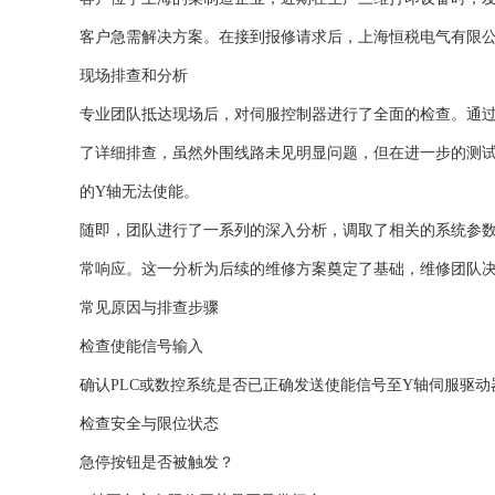
客户急需解决方案。在接到报修请求后，上海恒税电气有限公
现场排查和分析
专业团队抵达现场后，对伺服控制器进行了全面的检查。通
了详细排查，虽然外围线路未见明显问题，但在进一步的测
的Y轴无法使能。
随即，团队进行了一系列的深入分析，调取了相关的系统参
常响应。这一分析为后续的维修方案奠定了基础，维修团队
常见原因与排查步骤‌
‌检查使能信号输入‌
确认PLC或数控系统是否已正确发送使能信号至Y轴伺服驱动器。
‌检查安全与限位状态‌
急停按钮是否被触发？