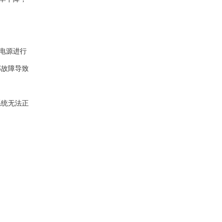
电源进行
部故障导致
系统无法正