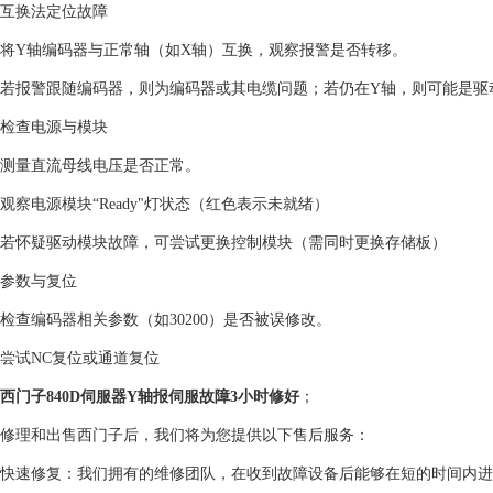
‌互换法定位故障‌
将Y轴编码器与正常轴（如X轴）互换，观察报警是否转移。
若报警跟随编码器，则为编码器或其电缆问题；若仍在Y轴，则可能是驱动模
‌检查电源与模块‌
测量直流母线电压是否正常。
观察电源模块“Ready"灯状态（红色表示未就绪）‌‌
若怀疑驱动模块故障，可尝试更换控制模块（需同时更换存储板）‌‌
‌参数与复位‌
检查编码器相关参数（如30200）是否被误修改。
尝试NC复位或通道复位 ‌‌
西门子840D伺服器Y轴报伺服故障3小时修好
；
修理和出售西门子后，我们将为您提供以下售后服务：
快速修复：我们拥有的维修团队，在收到故障设备后能够在短的时间内进