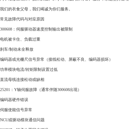
我们的衣食父母，我们竭诚为你们服务。
常见故障代码与对应原因‌
‌300608‌：伺服驱动器速度控制输出被限制
电机被卡住、负载过重
刹车/制动未全释放
编码器或光栅尺信号异常（接线松动、屏蔽不良、编码器损坏）
功率模块电流/转矩限制设置过低
直流母线连接松动或缺相
‌25201‌：Y轴伺服故障（通常伴随300608出现）
编码器硬件错误
伺服使能信号异常
NCU或驱动模块通信问题