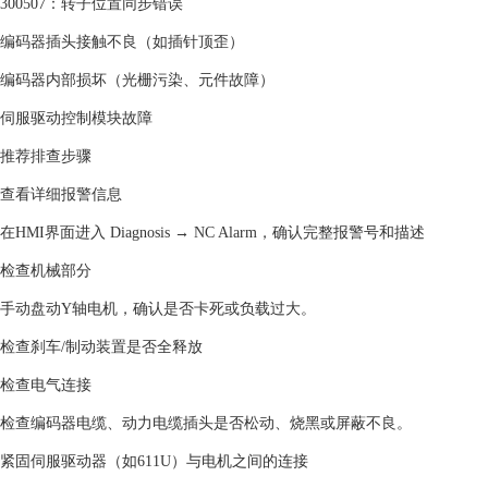
‌300507‌：转子位置同步错误
编码器插头接触不良（如插针顶歪）
编码器内部损坏（光栅污染、元件故障）
伺服驱动控制模块故障
‌推荐排查步骤‌
‌查看详细报警信息‌
在HMI界面进入 ‌Diagnosis → NC Alarm‌，确认完整报警号和描述 ‌‌
‌检查机械部分‌
手动盘动Y轴电机，确认是否卡死或负载过大。
检查刹车/制动装置是否全释放 ‌‌
‌检查电气连接‌
检查编码器电缆、动力电缆插头是否松动、烧黑或屏蔽不良。
紧固伺服驱动器（如611U）与电机之间的连接 ‌‌