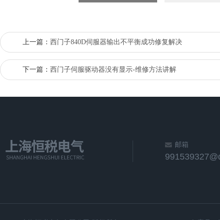
上一篇：
西门子840D伺服器输出不平衡成功修复解决
下一篇：
西门子伺服驱动器没有显示-维修方法讲解
邮箱
991539327@