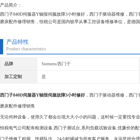
产品简介：
西门子840D伺服器Y轴报伺服故障3小时修好，西门子驱动器维修，西
磨床配件修理销售，恒税公司是国内较早从事工控设备维修单位，是德国S
的维修技术和现场诊断经验。我们一直专注维修技术的研究,保证不在次
产品特性
Product characteristics
品牌
Siemens/西门子
加工定制
是
西门子840D伺服器Y轴报伺服故障3小时修好
，西门子驱动器维修，西门
磨床配件修理销售
无论何种设备，使用久了都会出现大大小小的问题，这时候一定要找专业
恒税电气公司配有检测设备,西门子测试台,系列负载试验设备,优廉价的配
门子维修工程师、技师队伍。24小时竭诚为所有客户服务，永远坚持合