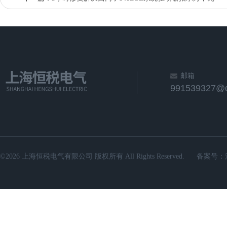
邮箱
991539327@
©2026 上海恒税电气有限公司 版权所有 All Rights Reserved.
备案号：