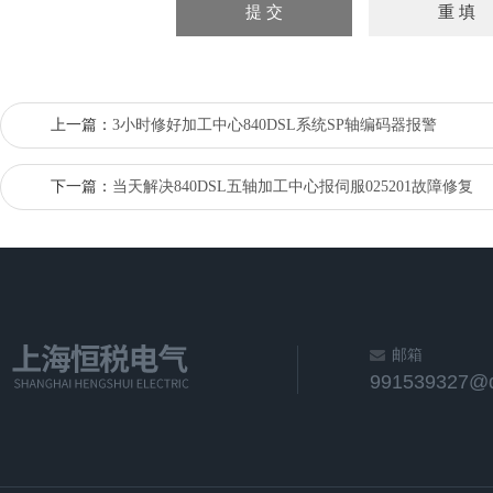
上一篇：
3小时修好加工中心840DSL系统SP轴编码器报警
下一篇：
当天解决840DSL五轴加工中心报伺服025201故障修复
邮箱
991539327@