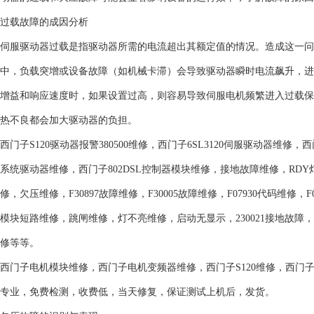
过载故障的成因分析
伺服驱动器过载是指驱动器所需的电流超出其额定值的情况。造成这一问
中，负载突增或设备故障（如机械卡滞）会导致驱动器瞬时电流飙升，进
增益和响应速度时，如果设置过高，则容易导致伺服电机频繁进入过载保
热不良都会加大驱动器的负担。
西门子S120驱动器报警380500维修，西门子6SL3120伺服驱动器维修，西
系统驱动器维修，西门子802DSL控制器模块维修，接地故障维修，RDY灯闪烁
修，欠压维修，F30897故障维修，F30005故障维修，F07930代码维修，F0
模块短路维修，跳闸维修，灯不亮维修，启动无显示，230021接地故
修等等。
西门子电机模块维修，西门子电机变频器维修，西门子S120维修，西门
专业，免费检测，收费低，当天修复，保证测试上机后，发货。