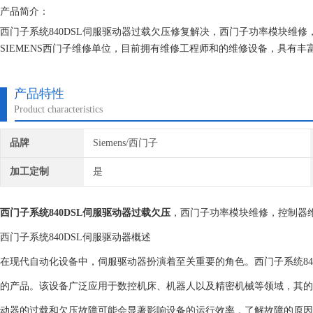
产品简介：
西门子系统840DSL伺服驱动器过载欠压修复解决，西门子功率模块维
SIEMENS西门子维修单位，目前拥有维修工程师和的维修设备，具有
次损坏机器，不收取任何检测费用,维修西门子就找专修西门子公司！
产品特性
Product characteristics
品牌
Siemens/西门子
加工定制
是
西门子系统840DSL伺服驱动器过载欠压
，西门子功率模块维修，控制器
西门子系统840DSL伺服驱动器概述
在现代自动化设备中，伺服驱动器扮演着至关重要的角色。西门子系统84
的产品。该设备广泛应用于数控机床、机器人以及精密机械等领域，其的
动器的过载和欠压故障可能会显著影响设备的运行效率，了解故障的原因