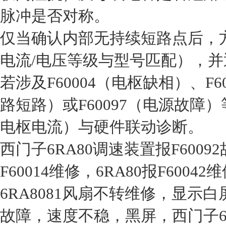
脉冲是否对称。
‌仅当确认内部无持续短路点后‌，
电流/电压等级与型号匹配），
若涉及‌F60004（电枢缺相）、F6
路短路）或F60097（电源故障）‌
电枢电流）与硬件联动诊断。‌‌
西门子6RA80调速装置报F6009
F60014维修，6RA80报F6004
6RA8081风扇不转维修，显示
故障，速度不稳，黑屏，西门子6