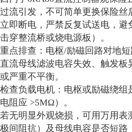
过流引发，不可简单更换保险丝后
立即断电‌，严禁反复试送电，避免
击穿整流桥或烧电源板）。
‌重点排查‌：电枢/励磁回路对地短
直流母线滤波电容失效、触发板
或严重不平衡。
‌检查负载电机‌：电枢或励磁绕
电阻应 >5MΩ）。
‌若无明显外观烧损‌，可用万用表
极间阻抗）及母线电容是否短路