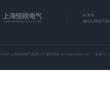
邮箱
991539327@
©2026 上海恒税电气有限公司 版权所有 All Rights Reserved.
备案号：