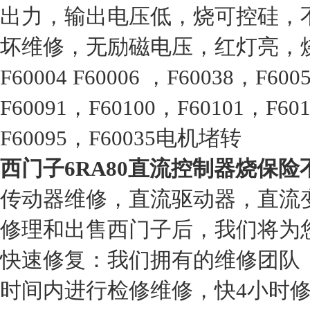
出力，输出电压低，烧可控硅，
坏维修，无励磁电压，红灯亮，烧保
F60004 F60006 ，F60038，F60
F60091，F60100，F60101，F60
F60095，F60035电机堵转
西门子6RA80直流控制器烧保险
传动器维修，直流驱动器，直流
修理和出售西门子后，我们将为
快速修复：我们拥有的维修团队
时间内进行检修维修，快4小时