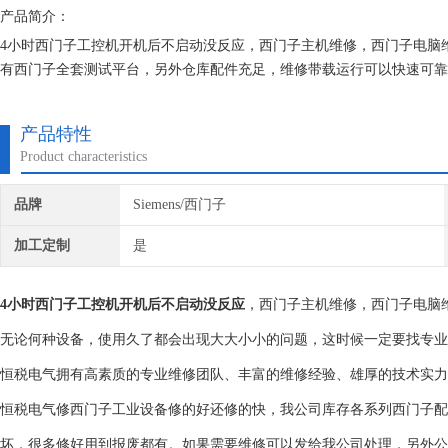
产品简介：
4小时西门子工控机开机后不启动没反应，西门子主机维修，西门子电脑
有西门子全套测试平台，另外仓库配件充足，维修带载运行可以快速可靠
能达到现场正常使用。为用户节约时间成本、提高生产效率！
产品特性
Product characteristics
品牌
Siemens/西门子
加工定制
是
4小时西门子工控机开机后不启动没反应
，西门子主机维修，西门子电脑
无论何种设备，使用久了都会出现大大小小的问题，这时候一定要找专业
恒税电气拥有高素质的专业维修团队、丰富的维修经验、雄厚的技术实力
恒税电气修西门子工业设备修的好还修的快，我公司库存各系列西门子配
坏，很多修好用到报废都有。如果需要维修可以发给我公司处理，另外公