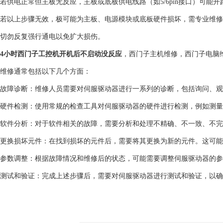
若供电正常但主板无反应，主板或底板供电线路（如5/6pin接口）可能开路
若以上步骤无效，‌极可能为主板、电源模块或底板硬件损坏‌，需专业维
切勿反复强行通电以免扩大损伤。
4小时西门子工控机开机后不启动没反应
，西门子主机维修，西门子电脑
维修通常包括以下几个方面：
故障诊断：维修人员需要对伺服驱动器进行一系列的诊断，包括询问、观
硬件检测：使用常规的检查工具对伺服驱动器的硬件进行检测，例如测量
软件分析：对于软件相关的故障，需要分析和处理不精确、不一致、不完
更换损坏元件：在找到损坏的元件后，需要将其更换为新的元件。这可能
参数调整：根据故障情况和维修后的状态，可能需要调整伺服驱动器的参
测试和验证：完成上述步骤后，需要对伺服驱动器进行测试和验证，以确