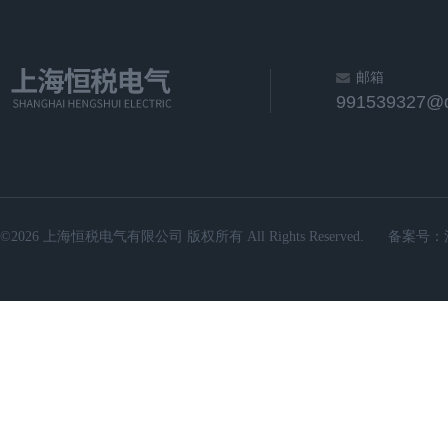
邮箱
991539327@
©2026 上海恒税电气有限公司 版权所有 All Rights Reserved.
备案号：