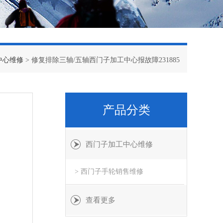
中心维修
> 修复排除三轴/五轴西门子加工中心报故障231885
产品分类
西门子加工中心维修
> 西门子手轮销售维修
查看更多