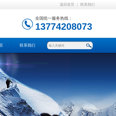
返回首页
|
联系我们
全国统一服务热线：
13774208073
言
联系我们