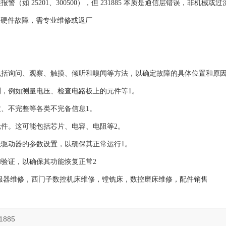
25201、300500），但 ‌231885 本质是通信层错误，非机械或过
控板）硬件故障，需专业维修或返厂
括询问、观察、触摸、倾听和嗅闻等方法，以确定故障的具体位置和原因
，例如测量电压、检查电路板上的元件等1。
、不完整等各类不完备信息1。
件。这可能包括芯片、电容、电阻等2。
驱动器的参数设置，以确保其正常运行1。
验证，以确保其功能恢复正常2
服器维修，西门子数控机床维修，镗铣床，数控磨床维修，配件销售