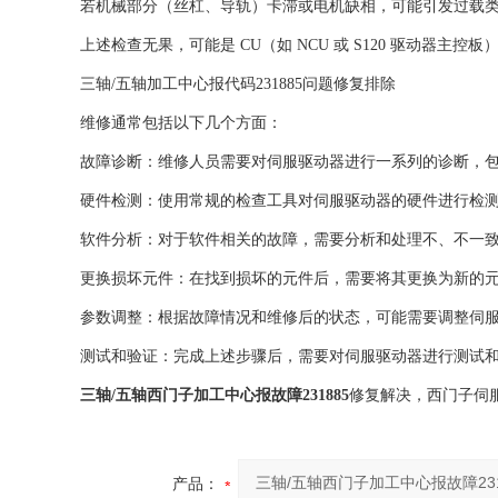
若机械部分（丝杠、导轨）卡滞或电机缺相，可能引发过载类报警（如 
上述检查无果，可能是 CU（如 NCU 或 S120 驱动器主
三轴/五轴加工中心报代码231885问题修复排除
维修通常包括以下几个方面：
故障诊断：维修人员需要对伺服驱动器进行一系列的诊断，包
硬件检测：使用常规的检查工具对伺服驱动器的硬件进行检测
软件分析：对于软件相关的故障，需要分析和处理不、不一致
更换损坏元件：在找到损坏的元件后，需要将其更换为新的元
参数调整：根据故障情况和维修后的状态，可能需要调整伺服
测试和验证：完成上述步骤后，需要对伺服驱动器进行测试和
三轴/五轴西门子加工中心报故障231885
修复解决，西门子伺
产品：