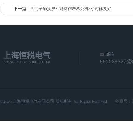
下一篇：
西门子触摸屏不能操作屏幕死机3小时修复好
邮箱
991539327@
©2026 上海恒税电气有限公司 版权所有 All Rights Reserved.
备案号：