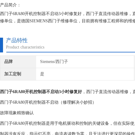
产品简介：
西门子6RA80开机控制器不启动3小时修复好，西门子直流传动器维修
修单位，是德国SIEMENS西门子维修单位，目前拥有维修工程师和的
研究,保证不在次损坏机器，不收取任何检测费用,维修西门子就找专修西
产品特性
Product characteristics
品牌
Siemens/西门子
加工定制
是
西门子6RA80开机控制器不启动3小时修复好
，西门子直流传动器维修，
西门子6RA80开机控制器不启动（修理解决小妙招）
故障现象精致确认
西门子6RA80开机控制器是用于电机驱动和控制的关键设备，但在实际
制器没有反应，指示灯不亮，电流表读数为零，且无法进行更深层的操作