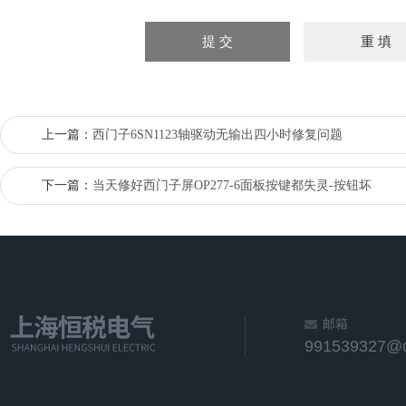
上一篇：
西门子6SN1123轴驱动无输出四小时修复问题
下一篇：
当天修好西门子屏OP277-6面板按键都失灵-按钮坏
邮箱
991539327@