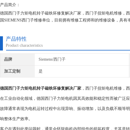
产品简介：
德国西门子力矩电机转子磁铁坏修复解决厂家，西门子扭矩电机维修，西
国SIEMENS西门子维修单位，目前拥有维修工程师和的维修设备，具
在次损坏机器，不收取任何检测费用,维修西门子就找专修西门子公司！
产品特性
Product characteristics
品牌
Siemens/西门子
加工定制
是
德国西门子力矩电机转子磁铁坏修复解决厂家
，西门子扭矩电机维修，西
在工业自动化领域，德国西门子力矩电机因其高效能和稳定性而被广泛应
故障通常表现为电机运转过程中出现异响、振动增加，以及负载不顺等明
响整体生产效率。
客户在遇到此类问题时，通常会怀疑电机内部组件的损坏程度，尤其是转