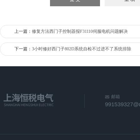
上一篇：
修复方法西门子控制器报F31110伺服电机问题解决
下一篇：
3小时修好西门子802D系统自检不过进不了系统排除
邮箱
991539327@