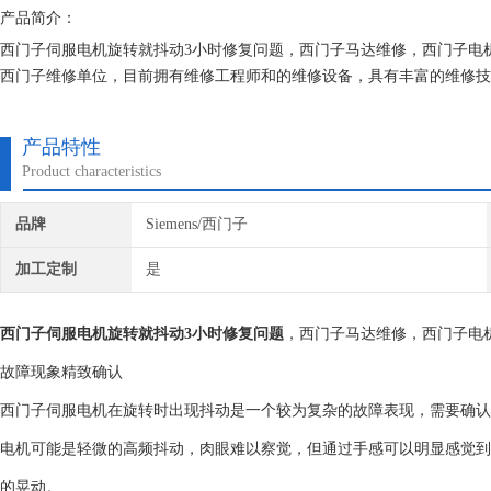
产品简介：
西门子伺服电机旋转就抖动3小时修复问题，西门子马达维修，西门子电机
西门子维修单位，目前拥有维修工程师和的维修设备，具有丰富的维修技
器，不收取任何检测费用,维修西门子就找专修西门子公司！
产品特性
Product characteristics
品牌
Siemens/西门子
加工定制
是
西门子伺服电机旋转就抖动3小时修复问题
，西门子马达维修，西门子电
故障现象精致确认
西门子伺服电机在旋转时出现抖动是一个较为复杂的故障表现，需要确认
电机可能是轻微的高频抖动，肉眼难以察觉，但通过手感可以明显感觉到
的晃动。