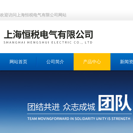
欢迎访问上海恒税电气有限公司网站
网站首页
公司简介
产品中心
新闻