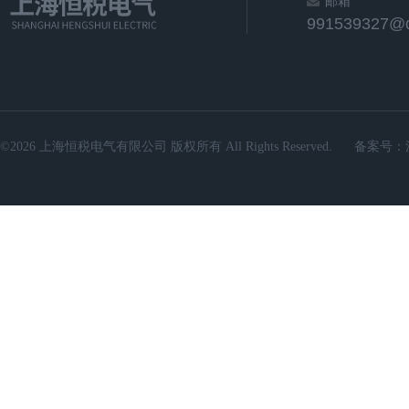
邮箱
991539327@
©2026 上海恒税电气有限公司 版权所有 All Rights Reserved.
备案号：