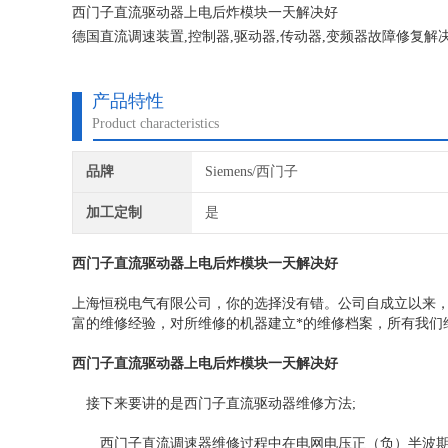
西门子直流驱动器上电后炸模块一天解决好
德国直流调速装置,控制器,驱动器,传动器,变频器故障修复解决
件，一般性故障当天修复，可短时间内提供现场服务方案。
产品特性
Product characteristics
品牌
Siemens/西门子
加工定制
是
西门子直流驱动器上电后炸模块一天解决好
上海恒税电气有限公司，你的选择没有错。公司自成立以来，
富的维修经验，对所维修的机器建立*的维修档案，所有我们
西门子直流驱动器上电后炸模块一天解决好
接下来要讲的是西门子直流驱动器维修方法;
西门子直流调速器维修过程中在电网电压正（负）半波期间，N