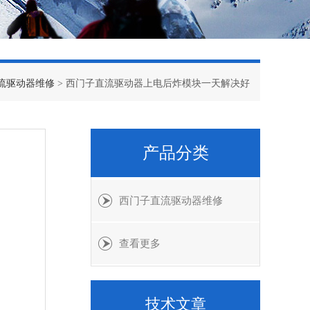
流驱动器维修
> 西门子直流驱动器上电后炸模块一天解决好
产品分类
西门子直流驱动器维修
查看更多
技术文章