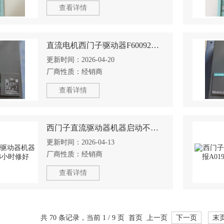
查看详情
直流电机西门子驱动器F60092过18年技术修理
更新时间：
2026-04-20
厂商性质：
经销商
查看详情
西门子直流驱动器机器启动不起来4小时修好
更新时间：
2026-04-13
厂商性质：
经销商
查看详情
共 70 条记录，当前 1 / 9 页 首页 上一页
下一页
末