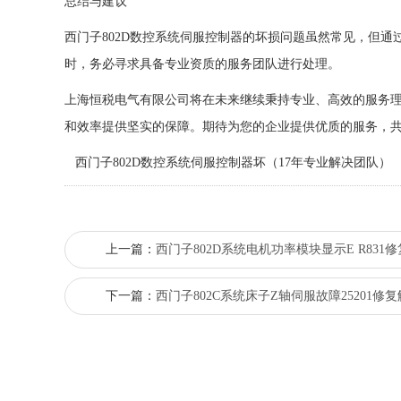
总结与建议
西门子802D数控系统伺服控制器的坏损问题虽然常见，但
时，务必寻求具备专业资质的服务团队进行处理。
上海恒税电气有限公司将在未来继续秉持专业、高效的服务
和效率提供坚实的保障。期待为您的企业提供优质的服务，
西门子802D数控系统伺服控制器坏（17年专业解决团队）
上一篇：
西门子802D系统电机功率模块显示E R831
下一篇：
西门子802C系统床子Z轴伺服故障25201修