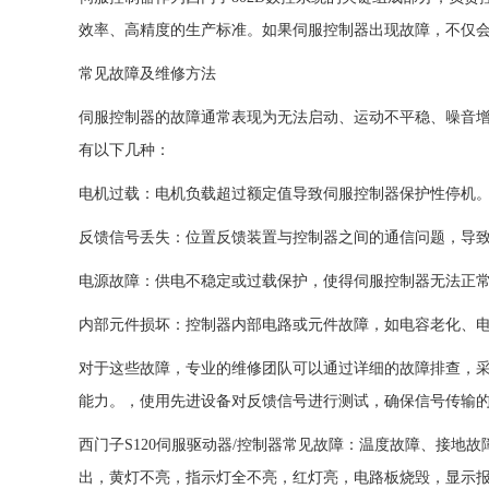
效率、高精度的生产标准。如果伺服控制器出现故障，不仅
常见故障及维修方法
伺服控制器的故障通常表现为无法启动、运动不平稳、噪音
有以下几种：
电机过载：电机负载超过额定值导致伺服控制器保护性停机
反馈信号丢失：位置反馈装置与控制器之间的通信问题，导
电源故障：供电不稳定或过载保护，使得伺服控制器无法正
内部元件损坏：控制器内部电路或元件故障，如电容老化、
对于这些故障，专业的维修团队可以通过详细的故障排查，
能力。，使用先进设备对反馈信号进行测试，确保信号传输
西门子S120伺服驱动器/控制器常见故障：温度故障、接地故
出，黄灯不亮，指示灯全不亮，红灯亮，电路板烧毁，显示报警