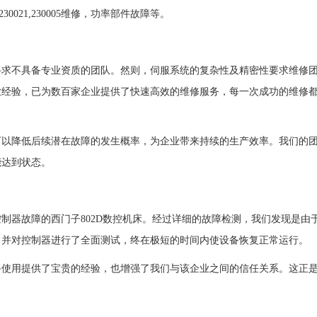
30021,230005维修，功率部件故障等。
寻求不具备专业资质的团队。然则，伺服系统的复杂性及精密性要求维修
业经验，已为数百家企业提供了快速高效的维修服务，每一次成功的维修
可以降低后续潜在故障的发生概率，为企业带来持续的生产效率。我们的
能达到状态。
制器故障的西门子802D数控机床。经过详细的故障检测，我们发现是由
，并对控制器进行了全面测试，终在极短的时间内使设备恢复正常运行。
备使用提供了宝贵的经验，也增强了我们与该企业之间的信任关系。这正