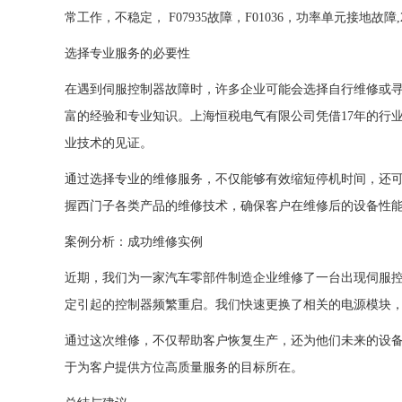
常工作，不稳定， F07935故障，F01036，功率单元接地故障,2
选择专业服务的必要性
在遇到伺服控制器故障时，许多企业可能会选择自行维修或
富的经验和专业知识。上海恒税电气有限公司凭借17年的行
业技术的见证。
通过选择专业的维修服务，不仅能够有效缩短停机时间，还
握西门子各类产品的维修技术，确保客户在维修后的设备性
案例分析：成功维修实例
近期，我们为一家汽车零部件制造企业维修了一台出现伺服控
定引起的控制器频繁重启。我们快速更换了相关的电源模块
通过这次维修，不仅帮助客户恢复生产，还为他们未来的设
于为客户提供方位高质量服务的目标所在。