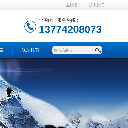
返回首页
|
联系我们
全国统一服务热线：
13774208073
言
联系我们