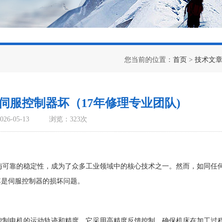
您当前的位置：
首页
>
技术文
统伺服控制器坏（17年修理专业团队)
6-05-13
浏览：323次
能与可靠的稳定性，成为了众多工业领域中的核心技术之一。然而，如同任
其是伺服控制器的损坏问题。
责控制电机的运动轨迹和精度。它采用高精度反馈控制，确保机床在加工过