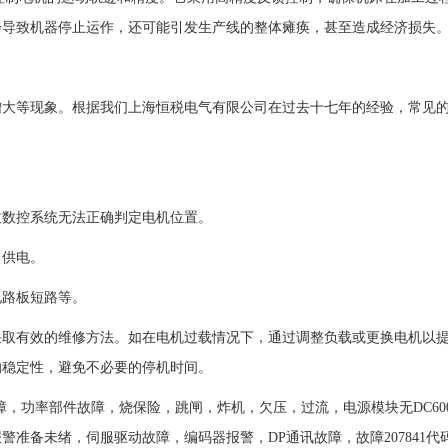
会导致机器停止运作，还可能引发生产线的整体瘫痪，甚至造成经济损失
增大等现象。根据我们上海恒税电气有限公司在过去十七年的经验，常见
。
致数控系统无法正确判定电机位置。
常供电。
电路板短路等。
采取有效的维修方法。如在电机过载情况下，通过调整负载或更换电机以
的稳定性，避免不必要的停机时间。
障，功率部件故障，烧保险，跳闸，炸机，欠压，过流，电源模块无DC60
准备未绪，伺服驱动故障，编码器报警，DP通讯故障，故障207841代