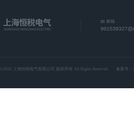
邮箱
991539327@
©2026 上海恒税电气有限公司 版权所有 All Rights Reserved.
备案号：