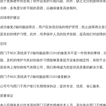
急于更换硬件而忽视了软件设置的可能问题。此外，缺乏充分的故障排查
冷静，多角度分析可能的原因，以确保修复高效顺利。
后续维护建议
成功修复Z轴伺服故障后，用户应加强后续的维护管理，防止故障再次发
是良好的维护习惯。此外，培养操作人员的技术技能，提高他们对故障的
总结
西门子802C系统床子Z轴伺服故障25201的修复并不是一件简单的事
题。及时的维护与良好的操作习惯能够显著提升设备的稳定性，有助于企
迎咨询上海恒税电气有限公司，我们将竭诚为您提供高质量的解决方案。
西门子802C系统床子Z轴伺服故障25201修复解决
公司可与西门子用户签订长期维保协议，提供专业、优质、省心服务。
质量保证
本公司拥有多位技术湛的西门子硬件维修技术人员，其中有在西门子维修