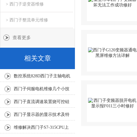
> 西门子逆变器维修
> 西门子整流单元维修
查看更多
相关文章
数控系统828D西门子主轴电机
编码器坏2小时修复
西门子伺服电机维修几个小技
巧，您都了解吗？
西门子直流调速装置烧可控硅
击穿3小时修好
西门子显示器的显示技术及特
点
维修解决西门子S7-315CPU上