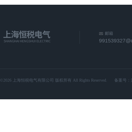
邮箱
991539327@
©2026 上海恒税电气有限公司 版权所有 All Rights Reserved.
备案号：