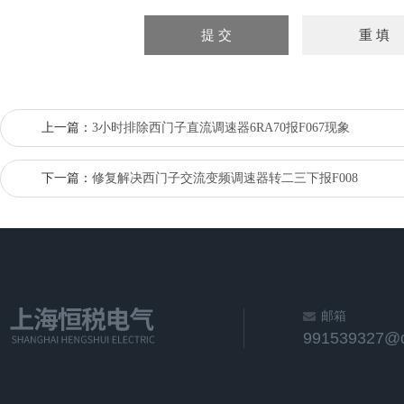
上一篇：
3小时排除西门子直流调速器6RA70报F067现象
下一篇：
修复解决西门子交流变频调速器转二三下报F008
邮箱
991539327@