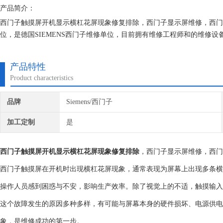
产品简介：
西门子触摸屏开机显示横杠花屏现象修复排除，西门子显示屏维修，西门
位，是德国SIEMENS西门子维修单位，目前拥有维修工程师和的维修
究,保证不在次损坏机器，不收取任何检测费用,维修西门子就找专修西门
产品特性
Product characteristics
品牌
Siemens/西门子
加工定制
是
西门子触摸屏开机显示横杠花屏现象修复排除
，西门子显示屏维修，西门
西门子触摸屏在开机时出现横杠花屏现象，通常表现为屏幕上出现多条横
操作人员感到困惑与不安，影响生产效率。除了视觉上的不适，触摸输入
这个故障发生的原因多种多样，有可能与屏幕本身的硬件损坏、电源供电
象，是维修成功的第一步。