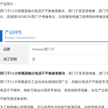
产品简介：
西门子G120变频器输出电流不平衡修复解决，西门子逆变器维修，西
位，是德国SIEMENS西门子维修单位，目前拥有维修工程师和的维修
究,保证不在次损坏机器，不收取任何检测费用,维修西门子就找专修西门
产品特性
Product characteristics
品牌
Siemens/西门子
加工定制
是
西门子G120变频器输出电流不平衡修复解决
，西门子逆变器维修，西门
西门子G120变频器在工业自动化领域应用广泛，但输出电流不平衡是
电流不平衡时，电机可能会出现异常振动、发热加剧等现象。在生产过程
可能导致设备损坏。
为了精致确认故障现象，可以使用专业的电气检测设备，如钳形电流表，