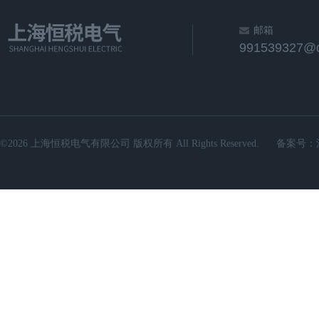
邮箱
991539327@
©2026 上海恒税电气有限公司 版权所有 All Rights Reserved.
备案号：