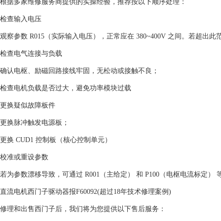
根据多家维修服务商提供的实操经验，推荐按以下顺序处理：
‌检查输入电压‌
观察参数 ‌R015‌（实际输入电压），正常应在 ‌380~400V‌ 之间。若超出
‌检查电气连接与负载‌
确认电枢、励磁回路接线牢固，无松动或接触不良；
检查电机负载是否过大，避免功率模块过载 ‌
‌更换疑似故障板件‌
‌更换脉冲触发电源板‌；
‌更换 CUD1 控制板‌（核心控制单元）‌
‌校准或重设参数‌
若为参数漂移导致，可通过 ‌R001（主给定）‌ 和 ‌P100（电枢电流标定）‌
直流电机西门子驱动器报F60092(超过18年技术修理案例)
修理和出售西门子后，我们将为您提供以下售后服务：