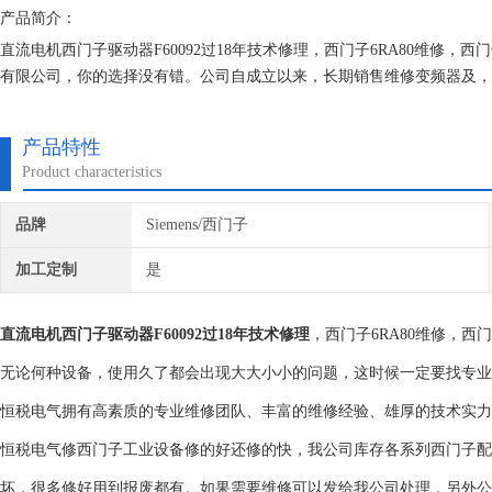
产品简介：
直流电机西门子驱动器F60092过18年技术修理，西门子6RA80维修
有限公司，你的选择没有错。公司自成立以来，长期销售维修变频器及，
验，对所维修的机器建立*的维修档案，所有我们维修的机器我们都有*
产品特性
Product characteristics
品牌
Siemens/西门子
加工定制
是
直流电机西门子驱动器F60092过18年技术修理
，西门子6RA80维修，
无论何种设备，使用久了都会出现大大小小的问题，这时候一定要找专业
恒税电气拥有高素质的专业维修团队、丰富的维修经验、雄厚的技术实力
恒税电气修西门子工业设备修的好还修的快，我公司库存各系列西门子配
坏，很多修好用到报废都有。如果需要维修可以发给我公司处理，另外公