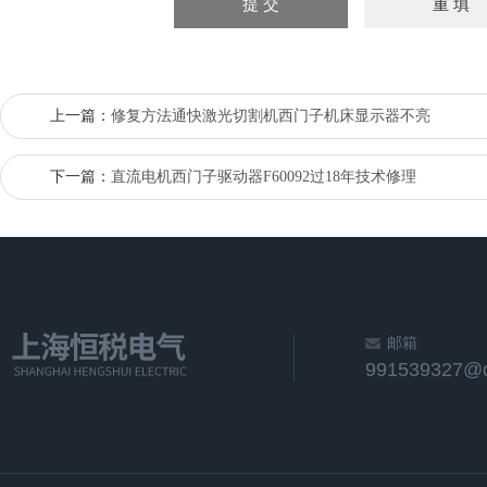
上一篇：
修复方法通快激光切割机西门子机床显示器不亮
下一篇：
直流电机西门子驱动器F60092过18年技术修理
邮箱
991539327@