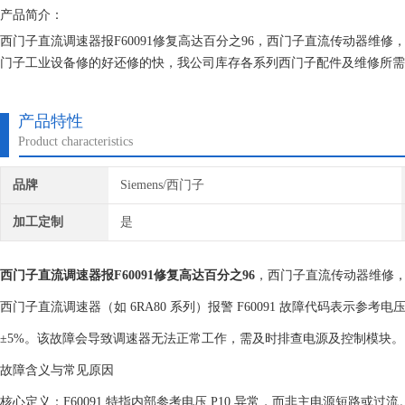
产品简介：
西门子直流调速器报F60091修复高达百分之96，西门子直流传动器维修
门子工业设备修的好还修的快，我公司库存各系列西门子配件及维修所需
用到报废都有。如果需要维修可以发给我公司处理，另外公司各西门子模
门子维修
产品特性
Product characteristics
品牌
Siemens/西门子
加工定制
是
西门子直流调速器报F60091修复高达百分之96
，西门子直流传动器维修，
西门子直流调速器（如 6RA80 系列）报警 ‌F60091 故障代码表示参考电压 
±5%。该故障会导致调速器无法正常工作，需及时排查电源及控制模块。‌‌
故障含义与常见原因
‌核心定义‌：F60091 特指内部参考电压 P10 异常，而非主电源短路或过流。‌