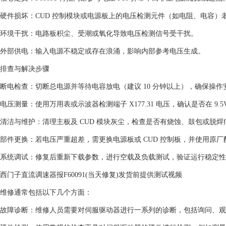
‌硬件损坏‌：CUD 控制模块或电源板上的电压检测元件（如电阻、电容）老
‌环境干扰‌：电路板积尘、受潮或氧化导致电压检测信号受干扰。‌‌
‌外部供电‌：输入电源不稳定或存在浪涌，影响内部参考电压生成。‌‌
排查与解决步骤
‌断电检查‌：切断总电源并等待电容放电（建议 10 分钟以上），确保操作安
‌电压测量‌：使用万用表或示波器检测端子 X177.31 电压，确认是否在 9.5V 至
‌清洁与维护‌：清理主板及 CUD 模块灰尘，检查是否有烧蚀、鼓包或脱焊痕
‌部件更换‌：若电压严重超差，需更换电源板或 CUD 控制板，并使用原厂配
‌系统调试‌：修复后重新下载参数，进行空载及负载测试，验证运行稳定性。
西门子直流调速器报F60091(当天修复)发货前提供测试视频
维修通常包括以下几个方面：
故障诊断：维修人员需要对伺服驱动器进行一系列的诊断，包括询问、观