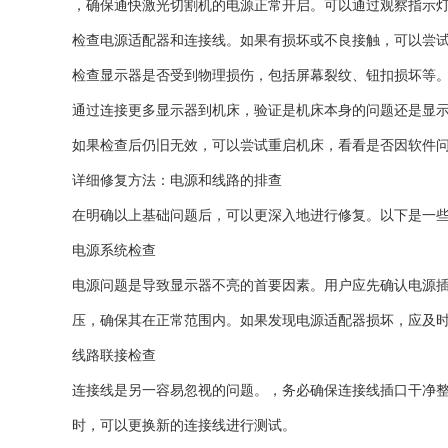
，确保通快激光切割机的电源正常开启。可以通过观察指示
检查电源适配器和连接线。如果有损坏或不良接触，可以尝
检查显示器是否受到物理损伤，包括屏幕裂纹、钮扣损坏等
通过连接更多显示器到机床，验证是机床本身的问题还是显
如果检查后仍旧无效，可以尝试重启机床，看看是否因软件
详细修复方法：电源和线路的排查
在明确以上基础问题后，可以更深入地进行修复。以下是一
电源系统检查
电源问题是导致显示器不亮的首要因素。用户应先确认电源
压，确保其在正常范围内。如果发现电源适配器损坏，应及
线路联接检查
连接线是另一容易忽视的问题。，务必确保连接线插口干净
时，可以更换新的连接线进行测试。