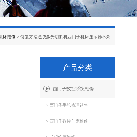
机床维修
> 修复方法通快激光切割机西门子机床显示器不亮
产品分类
西门子数控系统维修
> 西门子手轮修理销售
> 西门子数控车床维修