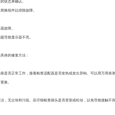
灯的状态来确认。
试替换组件以排除故障。
。
示器故障。
问题导致显示器不亮。
些具体的修复方法：
插座是否正常工作，接着检查适配器是否发热或发出异响。可以用万用表
时更换。
整洁，无尘埃和污垢。应仔细检查插头是否变形或松动，以免导致接触不