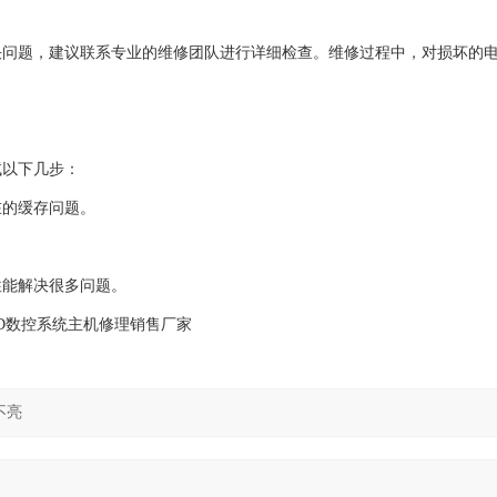
决问题，建议联系专业的维修团队进行详细检查。维修过程中，对损坏的
试以下几步：
在的缓存问题。
往能解决很多问题。
0D数控系统主机修理销售厂家