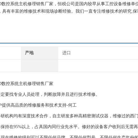
0D数控系统主机修理销售厂家，恒税公司是国内较早从事工控设备维修单
备，具有丰富的维修技术和现场诊断经验。我们一直专注维修技术的研究,保
公司！
产地
进口
0D数控系统主机修理销售厂家
一定要找专业人员处理，判断故障并且进行技术维修。
户提供高品质的维修服务和技术支持-何工
科研机构均有深度技术合作，自主研发多种高精密测试仪器，维修过的西
体保持在95%以上，占具国内同行业先水平。修好的设备客户收到后无需
。现在维修的级别可以不限任何品牌，不限任何型号，不限任何生产年份