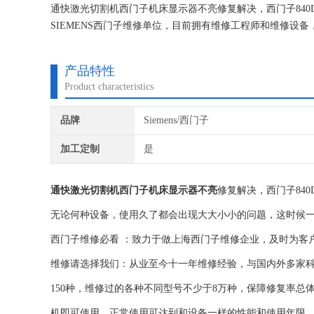
通快激光切割机西门子机床显示器不亮修复解决，西门子84
SIEMENS西门子维修单位，目前拥有维修工程师和维修设
损坏机器，不收取任何检测费用,维修西门子就找专修西门子
产品特性
Product characteristics
品牌
Siemens/西门子
加工定制
是
通快激光切割机西门子机床显示器不亮
修复解决，西门子84
无论何种设备，使用久了都会出现大大小小的问题，这时候
西门子维修必看 ：致力于做上海西门子维修企业，及时为客
维修请选择我们：从业至今十一年维修经验，与国内外多家
150种，维修过的各种不同型号不少于8万种，保障修复率总
机即可使用。正常使用可达到和设备一样的性能和使用年限