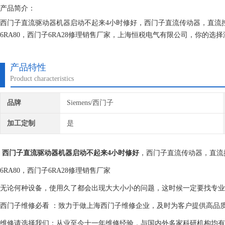
产品简介：
西门子直流驱动器机器启动不起来4小时修好，西门子直流传动器，直流控
6RA80，西门子6RA28修理销售厂家，上海恒税电气有限公司，你的
摸屏，PLC，直流调速器等，积累了丰富的维修经验，对所维修的机器建
产品特性
Product characteristics
品牌
Siemens/西门子
加工定制
是
西门子直流驱动器机器启动不起来4小时修好
，西门子直流传动器，直流控
6RA80，西门子6RA28修理销售厂家
无论何种设备，使用久了都会出现大大小小的问题，这时候一定要找专业
西门子维修必看 ：致力于做上海西门子维修企业，及时为客户提供高品
维修请选择我们：从业至今十一年维修经验，与国内外多家科研机构均有