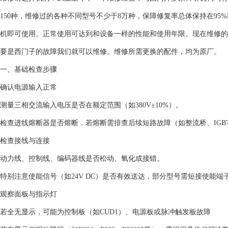
150种，维修过的各种不同型号不少于8万种，保障修复率总体保持在9
机即可使用。正常使用可达到和设备一样的性能和使用年限。现在维修的
要是西门子的故障我们就可以维修。维修所需更换的配件，均为原厂。
一、基础检查步骤‌
‌确认电源输入正常‌
测量三相交流输入电压是否在额定范围（如380V±10%）。
检查进线熔断器是否熔断，若熔断需排查后续短路故障（如整流桥、IGBT
‌检查接线与连接‌
动力线、控制线、编码器线是否松动、氧化或接错。
特别注意使能信号（如24V DC）是否有效送达，部分型号需短接使能端子
‌观察面板与指示灯‌
若‌全无显示‌，可能为控制板（如CUD1）、电源板或脉冲触发板故障‌