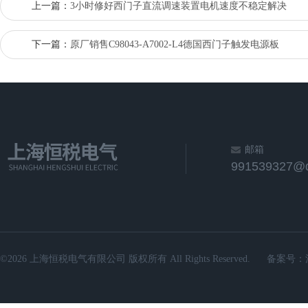
上一篇：
3小时修好西门子直流调速装置电机速度不稳定解决
下一篇：
原厂销售C98043-A7002-L4德国西门子触发电源板
邮箱
991539327@
©2026 上海恒税电气有限公司 版权所有 All Rights Reserved.
备案号：