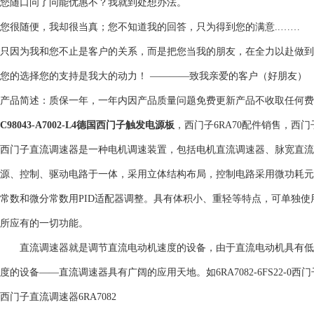
您随口问了问能优惠不？我就到处想办法。
您很随便，我却很当真；您不知道我的回答，只为得到您的满意..……
只因为我和您不止是客户的关系，而是把您当我的朋友，在全力以赴做到
您的选择您的支持是我大的动力！ ————致我亲爱的客户（好朋友）
产品简述：质保一年，一年内因产品质量问题免费更新产品不收取任何费
C98043-A7002-L4德国西门子触发电源板
，西门子6RA70配件销售，西
西门子直流调速器是一种电机调速装置，包括电机直流调速器、脉宽直流
源、控制、驱动电路于一体，采用立体结构布局，控制电路采用微功耗元
常数和微分常数用PID适配器调整。具有体积小、重轻等特点，可单独
所应有的一切功能。
直流调速器就是调节直流电动机速度的设备，由于直流电动机具有低
度的设备——直流调速器具有广阔的应用天地。如6RA7082-6FS22-0西
西门子直流调速器6RA7082