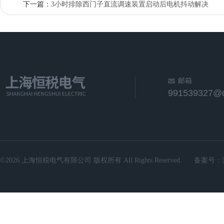
下一篇：
3小时排除西门子直流调速装置启动后电机抖动解决
邮箱
991539327@
©2026 上海恒税电气有限公司 版权所有 All Rights Reserved.
备案号：