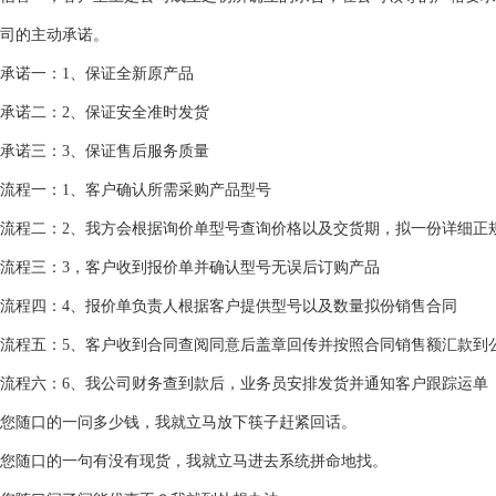
司的主动承诺。
承诺一：1、保证全新原产品
承诺二：2、保证安全准时发货
承诺三：3、保证售后服务质量
流程一：1、客户确认所需采购产品型号
流程二：2、我方会根据询价单型号查询价格以及交货期，拟一份详细正
流程三：3，客户收到报价单并确认型号无误后订购产品
流程四：4、报价单负责人根据客户提供型号以及数量拟份销售合同
流程五：5、客户收到合同查阅同意后盖章回传并按照合同销售额汇款到
流程六：6、我公司财务查到款后，业务员安排发货并通知客户跟踪运单
您随口的一问多少钱，我就立马放下筷子赶紧回话。
您随口的一句有没有现货，我就立马进去系统拼命地找。