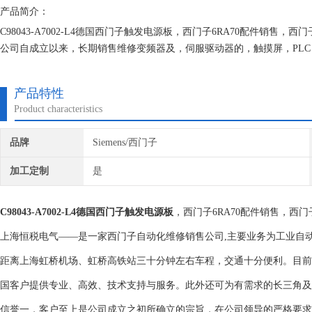
产品简介：
C98043-A7002-L4德国西门子触发电源板，西门子6RA70配件
公司自成立以来，长期销售维修变频器及，伺服驱动器的，触摸屏，PL
档案，所有我们维修的机器我们都有*的参数备份，确保我们维修的机器
产品特性
Product characteristics
品牌
Siemens/西门子
加工定制
是
C98043-A7002-L4德国西门子触发电源板
，西门子6RA70配件销售，西
上海恒税电气——是一家西门子自动化维修销售公司,主要业务为工业自动
距离上海虹桥机场、虹桥高铁站三十分钟左右车程，交通十分便利。目前主要业
国客户提供专业、高效、技术支持与服务。此外还可为有需求的长三角及
信誉一，客户至上是公司成立之初所确立的宗旨，在公司领导的严格要求