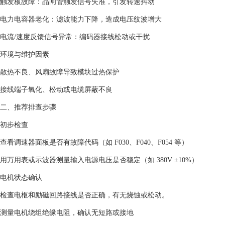
‌触发板故障‌：晶闸管触发信号失准，引发转速抖动 ‌
‌电力电容器老化‌：滤波能力下降，造成电压纹波增大 ‌
‌电流/速度反馈信号异常‌：编码器接线松动或干扰 ‌
‌环境与维护因素‌
散热不良、风扇故障导致模块过热保护 ‌
接线端子氧化、松动或电缆屏蔽不良 ‌
‌二、推荐排查步骤‌
‌初步检查‌
查看调速器面板是否有故障代码（如 F030、F040、F054 等）‌
用万用表或示波器测量‌输入电源电压‌是否稳定（如 380V ±10%）‌
‌电机状态确认‌
检查电枢和励磁回路接线是否正确，有无烧蚀或松动。
测量电机绕组绝缘电阻，确认无短路或接地 ‌