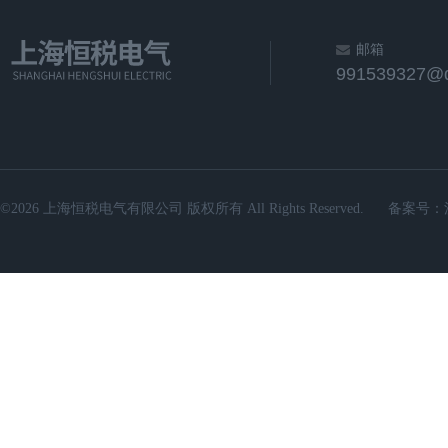
邮箱
991539327@
©2026 上海恒税电气有限公司 版权所有 All Rights Reserved.
备案号：