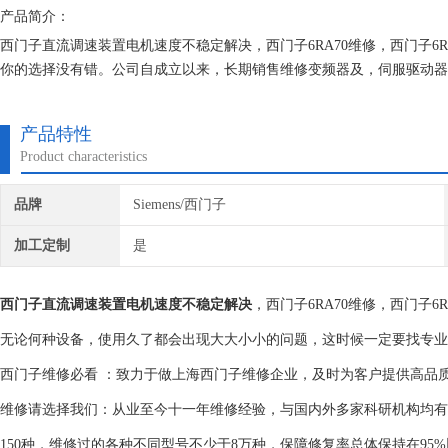
产品简介：
西门子直流调速装置电机速度不稳定解决，西门子6RA70维修，西门子6R
你的选择没有错。公司自成立以来，长期销售维修变频器及，伺服驱动器
的机器建立*的维修档案，所有我们维修的机器我们都有*的参数备份，
产品特性
Product characteristics
品牌
Siemens/西门子
加工定制
是
西门子直流调速装置电机速度不稳定解决
，西门子6RA70维修，西门子6
无论何种设备，使用久了都会出现大大小小的问题，这时候一定要找专业
西门子维修必看 ：致力于做上海西门子维修企业，及时为客户提供高品
维修请选择我们：从业至今十一年维修经验，与国内外多家科研机构均有
150种，维修过的各种不同型号不少于8万种，保障修复率总体保持在9